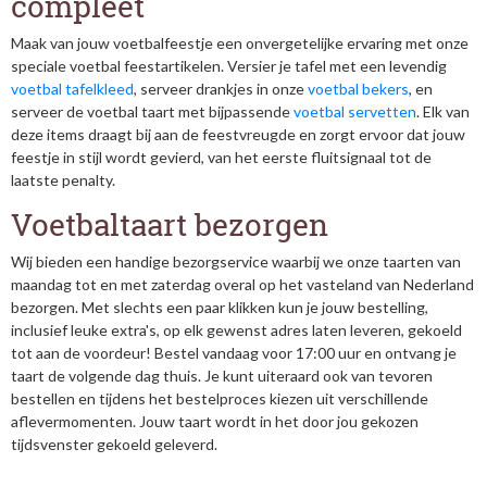
compleet
Maak van jouw voetbalfeestje een onvergetelijke ervaring met onze
speciale voetbal feestartikelen. Versier je tafel met een levendig
voetbal tafelkleed
, serveer drankjes in onze
voetbal bekers
, en
serveer de voetbal taart met bijpassende
voetbal servetten
. Elk van
deze items draagt bij aan de feestvreugde en zorgt ervoor dat jouw
feestje in stijl wordt gevierd, van het eerste fluitsignaal tot de
laatste penalty.
Voetbaltaart bezorgen
Wij bieden een handige bezorgservice waarbij we onze taarten van
maandag tot en met zaterdag overal op het vasteland van Nederland
bezorgen. Met slechts een paar klikken kun je jouw bestelling,
inclusief leuke extra's, op elk gewenst adres laten leveren, gekoeld
tot aan de voordeur! Bestel vandaag voor 17:00 uur en ontvang je
taart de volgende dag thuis. Je kunt uiteraard ook van tevoren
bestellen en tijdens het bestelproces kiezen uit verschillende
aflevermomenten. Jouw taart wordt in het door jou gekozen
tijdsvenster gekoeld geleverd.