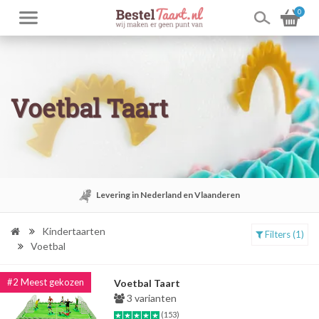
0
Voetbal Taart
Levering in Nederland en Vlaanderen
Kindertaarten
Filters (1)
Voetbal
Voetbal Taart
3 varianten
(153)