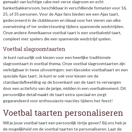
gemaakt van luchtige cake met verse slagroom en echt
banketbakkersroom, beschikbaar in verschillende formaten voor 16,
25, of 35 personen. Voor de Ajax fans bieden we een Ajax taart,
gedecoreerd in de clubkleuren en ideaal voor het vieren van elke
overwinning of ter ondersteuning tijdens spannende wedstrijden.
Onze andere Amerikaanse voetbal taart is een voetbalveld taart,
compleet met spelers die een spannende wedstrijd spelen.
Voetbal slagroomtaarten
Je kunt natuurlijk ook kiezen voor een heerlijke traditionele
slagroomtaart in voetbal thema. Onze voetbal slagroomtaarten zijn
verkrijgbaar in twee uitvoeringen: een klassieke voetbaltaart en een
speciale Ajax taart. Je kunt er ook voor kiezen om de
standaardafbeelding op de bovenkant van de taart te vervangen
door een actiefoto van de jarige, midden in een voetbalmoment. Dit
persoonlijke detail maakt de taart extra speciaal en zorgt
gegarandeerd voor enthousiaste reacties tijdens het feest!
Voetbal taarten personaliseren
Wil je jouw voetbal taart een persoonlijk tintje geven? Bij ons heb je
de mogelijkheid om de voetbal taarten te personaliseren. Laat de