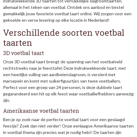
indrukwekkende 3D taarten tot verrukkelijke slagroomtaarten,
allemaal in het teken van voetbal. Ontdek ons aanbod en bestel
gemakkelijk jouw favoriete voetbal taart online. Wij zorgen voor een
gekoelde en verse levering op elke locatie in Nederland!
Verschillende soorten voetbal
taarten
3D voetbal taart
Onze 3D voetbal taart brengt de spanning van het voetbalveld
rechtstreeks naar je feesttafel. Deze indrukwekkende taart, met
een heerlijke vulling van aardbeienslagroom, is versierd met
marsepein en komt met suikerfiguurtjes van twee voetballers.
Perfect voor een groep van 24 personen, is deze dubbele taart
gegarandeerd een hit op elk feest waar voetballiefhebbers aanwezig
zijn.
Amerikaanse voetbal taarten
Ben je op zoek naar de perfecte voetbal taart voor een geslaagd
feestje? Zoek dan niet verder! Onze eenlaagse Amerikaanse taarten
in voetbal thema zijn precies wat je nodig hebt! De taarten zijn