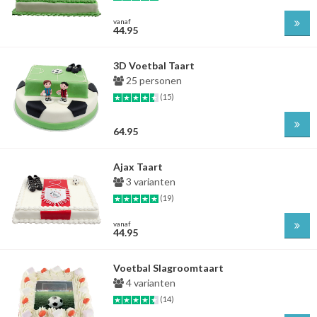
vanaf
44.95
3D Voetbal Taart
25 personen
(15)
64.95
Ajax Taart
3 varianten
(19)
vanaf
44.95
Voetbal Slagroomtaart
4 varianten
(14)