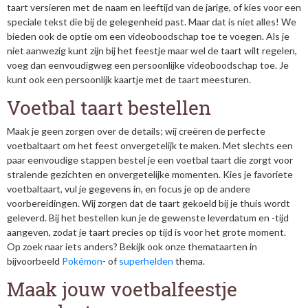
taart versieren met de naam en leeftijd van de jarige, of kies voor een
speciale tekst die bij de gelegenheid past. Maar dat is niet alles! We
bieden ook de optie om een videoboodschap toe te voegen. Als je
niet aanwezig kunt zijn bij het feestje maar wel de taart wilt regelen,
voeg dan eenvoudigweg een persoonlijke videoboodschap toe. Je
kunt ook een persoonlijk kaartje met de taart meesturen.
Voetbal taart bestellen
Maak je geen zorgen over de details; wij creëren de perfecte
voetbaltaart om het feest onvergetelijk te maken. Met slechts een
paar eenvoudige stappen bestel je een voetbal taart die zorgt voor
stralende gezichten en onvergetelijke momenten. Kies je favoriete
voetbaltaart, vul je gegevens in, en focus je op de andere
voorbereidingen. Wij zorgen dat de taart gekoeld bij je thuis wordt
geleverd. Bij het bestellen kun je de gewenste leverdatum en -tijd
aangeven, zodat je taart precies op tijd is voor het grote moment.
Op zoek naar iets anders? Bekijk ook onze themataarten in
bijvoorbeeld
Pokémon
- of
superhelden
thema.
Maak jouw voetbalfeestje