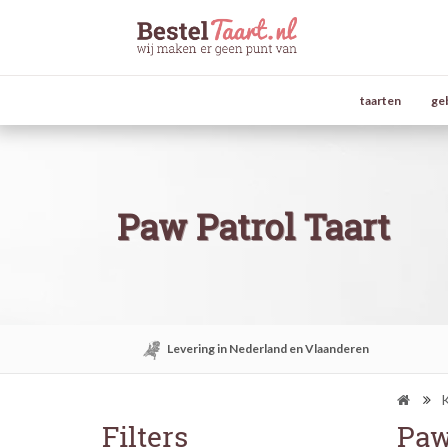
taarten
ge
Paw Patrol Taart
Levering in Nederland en Vlaanderen
K
Filters
Paw