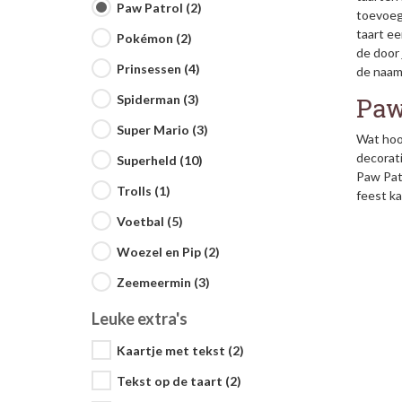
Paw Patrol (2)
toevoege
taart e
Pokémon (2)
de door 
Prinsessen (4)
de naam 
Paw
Spiderman (3)
Super Mario (3)
Wat hoor
decorat
Superheld (10)
Paw Pat
Trolls (1)
feest k
Voetbal (5)
Woezel en Pip (2)
Zeemeermin (3)
Leuke extra's
Kaartje met tekst (2)
Tekst op de taart (2)