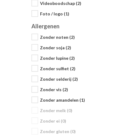
Videoboodschap (2)
Foto / logo (1)
Allergenen
Zonder noten (2)
Zonder soja (2)
Zonder lupine (2)
Zonder sulfiet (2)
Zonder selderij (2)
Zonder vis (2)
Zonder amandelen (1)
Zonder melk (0)
Zonder ei (0)
Zonder gluten (0)