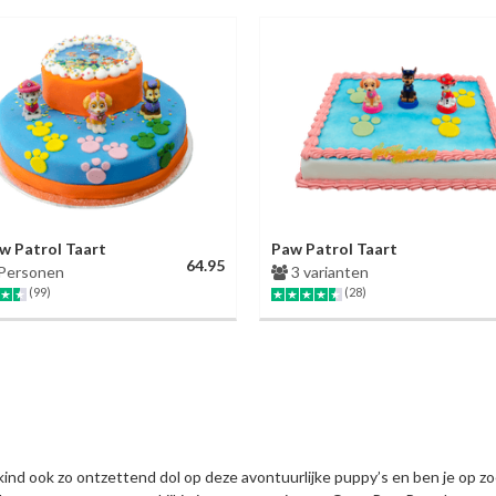
w Patrol Taart
Paw Patrol Taart
64.95
Personen
3 varianten
(99)
(28)
kind ook zo ontzettend dol op deze avontuurlijke puppy’s en ben je op zoe