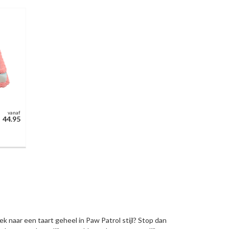
vanaf
44.95
k naar een taart geheel in Paw Patrol stijl? Stop dan