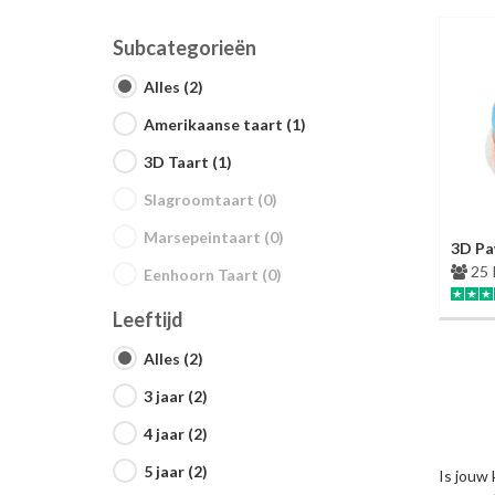
Subcategorieën
Alles (2)
Amerikaanse taart (1)
3D Taart (1)
Slagroomtaart (0)
Marsepeintaart (0)
3D Pa
25 
Eenhoorn Taart (0)
Leeftijd
Alles (2)
3 jaar (2)
4 jaar (2)
5 jaar (2)
Is jouw 