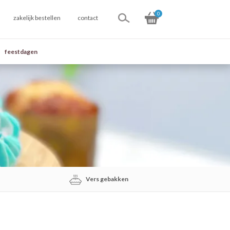
0
zakelijk bestellen
contact
feestdagen
Vers gebakken