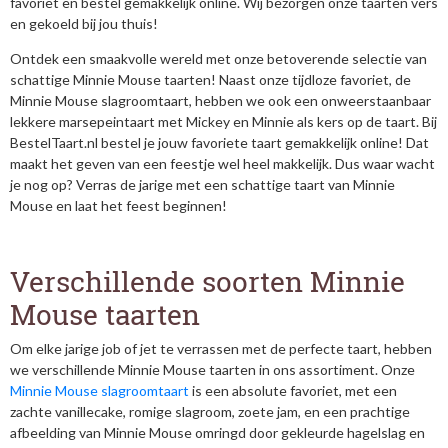
favoriet en bestel gemakkelijk online. Wij bezorgen onze taarten vers
en gekoeld bij jou thuis!
Ontdek een smaakvolle wereld met onze betoverende selectie van
schattige Minnie Mouse taarten! Naast onze tijdloze favoriet, de
Minnie Mouse slagroomtaart, hebben we ook een onweerstaanbaar
lekkere marsepeintaart met Mickey en Minnie als kers op de taart. Bij
BestelTaart.nl bestel je jouw favoriete taart gemakkelijk online! Dat
maakt het geven van een feestje wel heel makkelijk. Dus waar wacht
je nog op? Verras de jarige met een schattige taart van Minnie
Mouse en laat het feest beginnen!
Verschillende soorten Minnie
Mouse taarten
Om elke jarige job of jet te verrassen met de perfecte taart, hebben
we verschillende Minnie Mouse taarten in ons assortiment. Onze
Minnie Mouse slagroomtaart
is een absolute favoriet, met een
zachte vanillecake, romige slagroom, zoete jam, en een prachtige
afbeelding van Minnie Mouse omringd door gekleurde hagelslag en