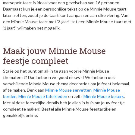
marsepeintaart is ideaal voor een gezelschap van 16 personen.
Daarnaast kun je een persoonlijke tekst op de Minnie Mouse taart
laten zetten, zodat je de taart kunt aanpassen aan elke viering. Van
een Minnie Mouse taart met ‘3 jaar!’ tot een Minnie Mouse taart met
‘1 jaar!', wij maken het mogelijk.
Maak jouw Minnie Mouse
feestje compleet
Sta je op het punt om all-in te gaan voor je Minnie Mouse
themafeest? Dan hebben we goed nieuws! We hebben ook
verschillende Minnie Mouse thema decoraties om je feest helemaal
af te maken. Denk aan
Minnie Mouse servetten
,
Minnie Mouse
borden
,
Minnie Mouse tafelkleden
en zelfs
Minnie Mouse bekers
.
Met al deze feestelijke details heb je alles in huis om jouw feestje
compleet te maken! Bestel alle Minnie Mouse feestartikelen
gemakkelijk online.