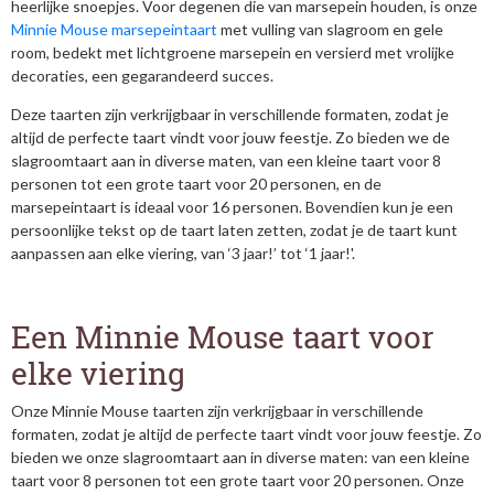
heerlijke snoepjes. Voor degenen die van marsepein houden, is onze
Minnie Mouse marsepeintaart
met vulling van slagroom en gele
room, bedekt met lichtgroene marsepein en versierd met vrolijke
decoraties, een gegarandeerd succes.
Deze taarten zijn verkrijgbaar in verschillende formaten, zodat je
altijd de perfecte taart vindt voor jouw feestje. Zo bieden we de
slagroomtaart aan in diverse maten, van een kleine taart voor 8
personen tot een grote taart voor 20 personen, en de
marsepeintaart is ideaal voor 16 personen. Bovendien kun je een
persoonlijke tekst op de taart laten zetten, zodat je de taart kunt
aanpassen aan elke viering, van ‘3 jaar!’ tot ‘1 jaar!'.
Een Minnie Mouse taart voor
elke viering
Onze Minnie Mouse taarten zijn verkrijgbaar in verschillende
formaten, zodat je altijd de perfecte taart vindt voor jouw feestje. Zo
bieden we onze slagroomtaart aan in diverse maten: van een kleine
taart voor 8 personen tot een grote taart voor 20 personen. Onze