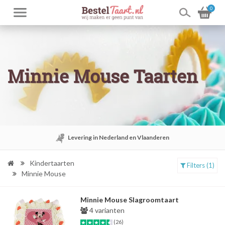
0
Minnie Mouse Taarten
Levering in Nederland en Vlaanderen
Kindertaarten
Filters (1)
Minnie Mouse
Minnie Mouse Slagroomtaart
4 varianten
(26)