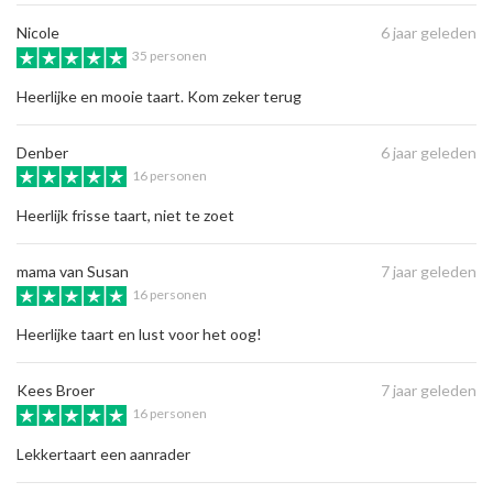
Nicole
6 jaar geleden
35 personen
Heerlijke en mooie taart. Kom zeker terug
Denber
6 jaar geleden
16 personen
Heerlijk frisse taart, niet te zoet
mama van Susan
7 jaar geleden
16 personen
Heerlijke taart en lust voor het oog!
Kees Broer
7 jaar geleden
16 personen
Lekkertaart een aanrader