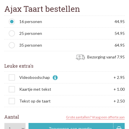
Ajax Taart bestellen
16 personen
44.95
25 personen
54.95
35 personen
64.95
Bezorging vanaf 7.95
Leuke extra's
Videoboodschap
+ 2.95
Kaartje met tekst
+ 1.00
Tekst op de taart
+ 2.50
Aantal
Grote aantallen? Vraag een offerte aan
Toevoegen aan mandje