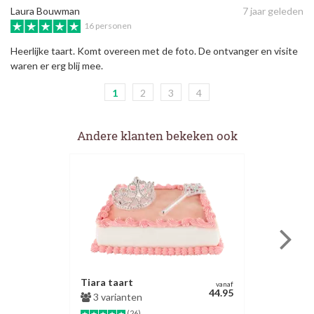
Laura Bouwman
7 jaar geleden
16 personen
Heerlijke taart. Komt overeen met de foto. De ontvanger en visite
waren er erg blij mee.
1
2
3
4
Andere klanten bekeken ook
Tiara taart
vanaf
44.95
3 varianten
(26)