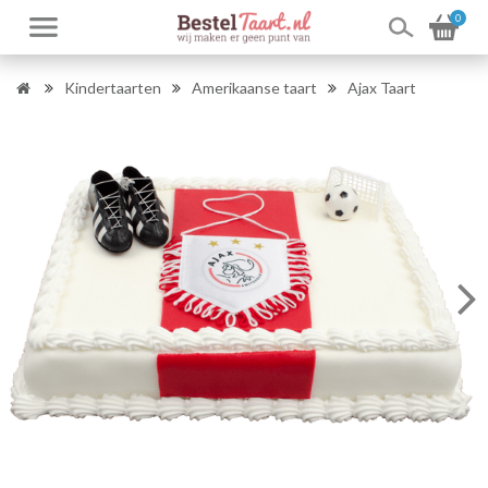
0
Kindertaarten
Amerikaanse taart
Ajax Taart