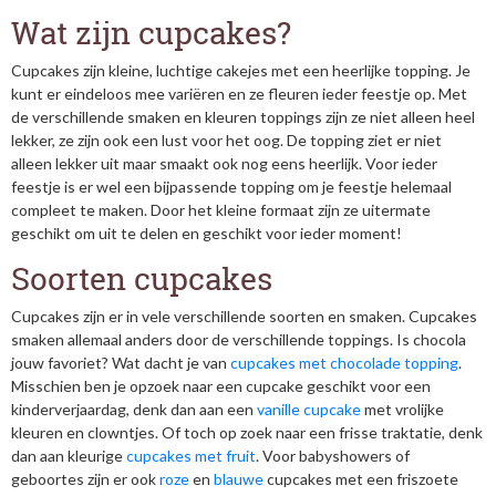
Wat zijn cupcakes?
Cupcakes zijn kleine, luchtige cakejes met een heerlijke topping. Je
kunt er eindeloos mee variëren en ze fleuren ieder feestje op. Met
de verschillende smaken en kleuren toppings zijn ze niet alleen heel
lekker, ze zijn ook een lust voor het oog. De topping ziet er niet
alleen lekker uit maar smaakt ook nog eens heerlijk. Voor ieder
feestje is er wel een bijpassende topping om je feestje helemaal
compleet te maken. Door het kleine formaat zijn ze uitermate
geschikt om uit te delen en geschikt voor ieder moment!
Soorten cupcakes
Cupcakes zijn er in vele verschillende soorten en smaken. Cupcakes
smaken allemaal anders door de verschillende toppings. Is chocola
jouw favoriet? Wat dacht je van
cupcakes met chocolade topping
.
Misschien ben je opzoek naar een cupcake geschikt voor een
kinderverjaardag, denk dan aan een
vanille cupcake
met vrolijke
kleuren en clowntjes. Of toch op zoek naar een frisse traktatie, denk
dan aan kleurige
cupcakes met fruit
. Voor babyshowers of
geboortes zijn er ook
roze
en
blauwe
cupcakes met een friszoete