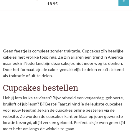
18.95
Geen feestje is compleet zonder traktatie. Cupcakes zijn heerlijke
cakejes met vrolijke toppings. Ze zijn al jaren een trend in Amerika
maar ook in Nederland zijn deze cakejes niet meer weg te denken.
Door het formaat zijn de cakes gemakkelijk te delen en uitstekend
als traktatie of uit te delen.
Cupcakes bestellen
Heb jij iets leuks te vieren? Bijvoorbeeld een verjaardag, geboorte,
bruiloft of jubileum? Bij BestelTaart.nl vind je de leukste cupcakes
voor jouw feestje! Je kan de cupcakes online bestellen via de
website. Zo worden de cupcakes kant en klaar op jouw gewenste
locatie bezorgd, altijd vers en gekoeld. Perfect als je even geen tijd
meer hebt om langs de winkels te gaan.