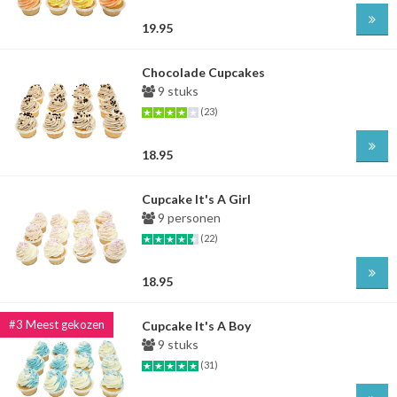
19.95
Chocolade Cupcakes
9 stuks
(23)
18.95
Cupcake It's A Girl
9 personen
(22)
18.95
Cupcake It's A Boy
9 stuks
(31)