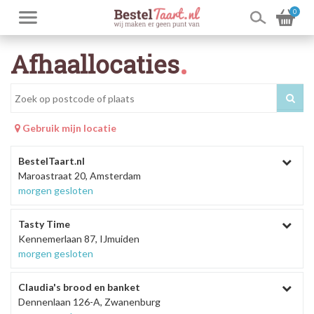
0
Afhaallocaties
Gebruik mijn locatie
BestelTaart.nl
Maroastraat 20, Amsterdam
morgen gesloten
Tasty Time
Kennemerlaan 87, IJmuiden
morgen gesloten
Claudia's brood en banket
Dennenlaan 126-A, Zwanenburg