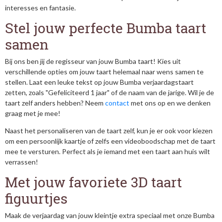
interesses en fantasie.
Stel jouw perfecte Bumba taart
samen
Bij ons ben jij de regisseur van jouw Bumba taart! Kies uit
verschillende opties om jouw taart helemaal naar wens samen te
stellen. Laat een leuke tekst op jouw Bumba verjaardagstaart
zetten, zoals "Gefeliciteerd 1 jaar" of de naam van de jarige. Wil je de
taart zelf anders hebben? Neem
contact
met ons op en we denken
graag met je mee!
Naast het personaliseren van de taart zelf, kun je er ook voor kiezen
om een persoonlijk kaartje of zelfs een videoboodschap met de taart
mee te versturen. Perfect als je iemand met een taart aan huis wilt
verrassen!
Met jouw favoriete 3D taart
figuurtjes
Maak de verjaardag van jouw kleintje extra speciaal met onze Bumba