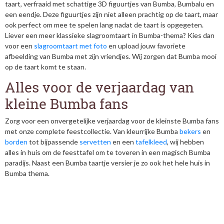
taart, verfraaid met schattige 3D figuurtjes van Bumba, Bumbalu en
een eendje. Deze figuurtjes zijn niet alleen prachtig op de taart, maar
ook perfect om mee te spelen lang nadat de taart is opgegeten.
Liever een meer klassieke slagroomtaart in Bumba-thema? Kies dan
voor een
slagroomtaart met foto
en upload jouw favoriete
afbeelding van Bumba met zijn vriendjes. Wij zorgen dat Bumba mooi
op de taart komt te staan.
Alles voor de verjaardag van
kleine Bumba fans
Zorg voor een onvergetelijke verjaardag voor de kleinste Bumba fans
met onze complete feestcollectie. Van kleurrijke Bumba
bekers
en
borden
tot bijpassende
servetten
en een
tafelkleed
, wij hebben
alles in huis om de feesttafel om te toveren in een magisch Bumba
paradijs. Naast een Bumba taartje versier je zo ook het hele huis in
Bumba thema.