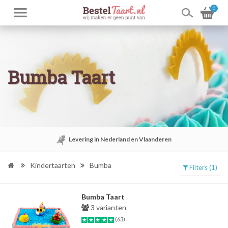
0
Bumba Taart
Levering in Nederland en Vlaanderen
Kindertaarten
Bumba
Filters (1)
Bumba Taart
3 varianten
(63)