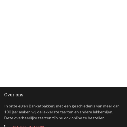
Over ons
In onze eigen Banketbakkerij met een geschiedenis van meer dan
100 jaar maken wij de lekkerste taarten en andere lekkernijen.
Deze overheerlijke taarten zijn nu ook online te bestellen.