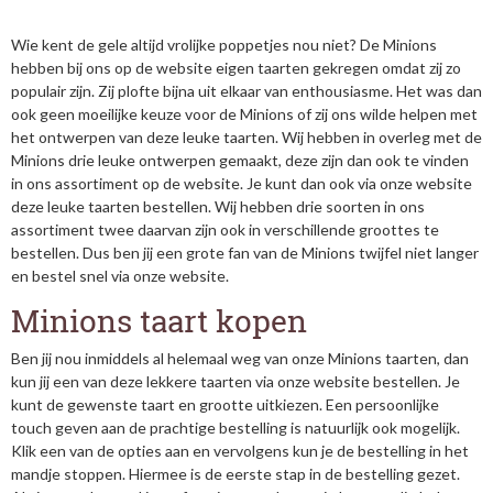
Wie kent de gele altijd vrolijke poppetjes nou niet? De Minions
hebben bij ons op de website eigen taarten gekregen omdat zij zo
populair zijn. Zij plofte bijna uit elkaar van enthousiasme. Het was dan
ook geen moeilijke keuze voor de Minions of zij ons wilde helpen met
het ontwerpen van deze leuke taarten. Wij hebben in overleg met de
Minions drie leuke ontwerpen gemaakt, deze zijn dan ook te vinden
in ons assortiment op de website. Je kunt dan ook via onze website
deze leuke taarten bestellen. Wij hebben drie soorten in ons
assortiment twee daarvan zijn ook in verschillende groottes te
bestellen. Dus ben jij een grote fan van de Minions twijfel niet langer
en bestel snel via onze website.
Minions taart kopen
Ben jij nou inmiddels al helemaal weg van onze Minions taarten, dan
kun jij een van deze lekkere taarten via onze website bestellen. Je
kunt de gewenste taart en grootte uitkiezen. Een persoonlijke
touch geven aan de prachtige bestelling is natuurlijk ook mogelijk.
Klik een van de opties aan en vervolgens kun je de bestelling in het
mandje stoppen. Hiermee is de eerste stap in de bestelling gezet.