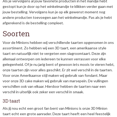
Als je vervolgens al jouw favoriete producten in het mandje hebt
gestopt kun je door op het winkelmandje te klikken verder gaan met
jouw bestelling. Vervolgens kun je op elk gewenst moment nog
andere producten toevoegen aan het winkelmandje. Pas als je hebt
afgerekend is de bestelling compleet.
Soorten
Voor de Minions hebben wij verschillende taarten opgenomen in ons
assortiment. Zo hebben wij een 3D taart, een amerikaanse style
taart en natuurlijk niet te vergeten een slagroomtaart. Deze zijn
allemaal ontworpen om iedereen te kunnen verrassen voor elke
gelegenheid. Of je nu jarig bent of gewoon iets moois te vieren hebt,
onze taarten zijn voor alles geschikt. Er zit wel verschil in de taarten.
Voor onze Amerikaanse stijl maken wij gebruik van fondant. Maar
voor onze 3D cake maken wij gebruik van marsepein. De vullingen
verschillen ook van elkaar. Hierdoor hebben de taarten naar een
verschil in uiterlijk ook zeker een verschil in smaak.
3D taart
Als jij nou echt een groot fan bent van Minions is onze 3D Minion
taart echt een grote aanrader. Deze taart heeft een heel feestelijk