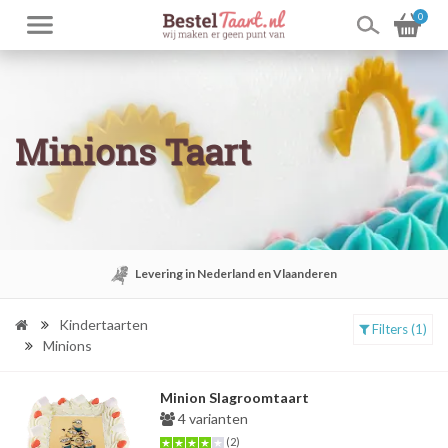
0
Minions Taart
Levering in Nederland en Vlaanderen
Kindertaarten
Filters (1)
Minions
Minion Slagroomtaart
4 varianten
(2)