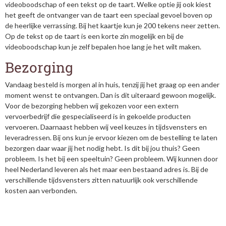
videoboodschap of een tekst op de taart. Welke optie jij ook kiest
het geeft de ontvanger van de taart een speciaal gevoel boven op
de heerlijke verrassing. Bij het kaartje kun je 200 tekens neer zetten.
Op de tekst op de taart is een korte zin mogelijk en bij de
videoboodschap kun je zelf bepalen hoe lang je het wilt maken.
Bezorging
Vandaag besteld is morgen al in huis, tenzij jij het graag op een ander
moment wenst te ontvangen. Dan is dit uiteraard gewoon mogelijk.
Voor de bezorging hebben wij gekozen voor een extern
vervoerbedrijf die gespecialiseerd is in gekoelde producten
vervoeren. Daarnaast hebben wij veel keuzes in tijdsvensters en
leveradressen. Bij ons kun je ervoor kiezen om de bestelling te laten
bezorgen daar waar jij het nodig hebt. Is dit bij jou thuis? Geen
probleem. Is het bij een speeltuin? Geen probleem. Wij kunnen door
heel Nederland leveren als het maar een bestaand adres is. Bij de
verschillende tijdsvensters zitten natuurlijk ook verschillende
kosten aan verbonden.