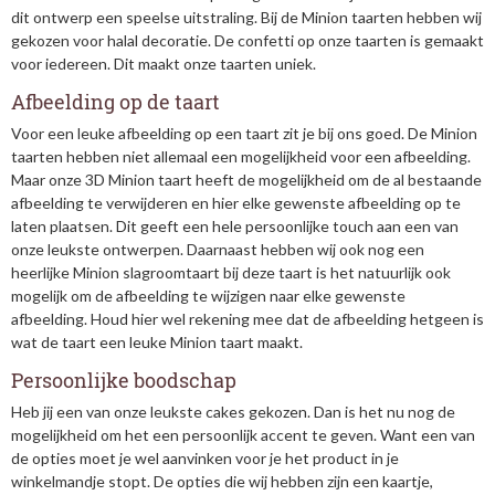
dit ontwerp een speelse uitstraling. Bij de Minion taarten hebben wij
gekozen voor halal decoratie. De confetti op onze taarten is gemaakt
voor iedereen. Dit maakt onze taarten uniek.
Afbeelding op de taart
Voor een leuke afbeelding op een taart zit je bij ons goed. De Minion
taarten hebben niet allemaal een mogelijkheid voor een afbeelding.
Maar onze 3D Minion taart heeft de mogelijkheid om de al bestaande
afbeelding te verwijderen en hier elke gewenste afbeelding op te
laten plaatsen. Dit geeft een hele persoonlijke touch aan een van
onze leukste ontwerpen. Daarnaast hebben wij ook nog een
heerlijke Minion slagroomtaart bij deze taart is het natuurlijk ook
mogelijk om de afbeelding te wijzigen naar elke gewenste
afbeelding. Houd hier wel rekening mee dat de afbeelding hetgeen is
wat de taart een leuke Minion taart maakt.
Persoonlijke boodschap
Heb jij een van onze leukste cakes gekozen. Dan is het nu nog de
mogelijkheid om het een persoonlijk accent te geven. Want een van
de opties moet je wel aanvinken voor je het product in je
winkelmandje stopt. De opties die wij hebben zijn een kaartje,