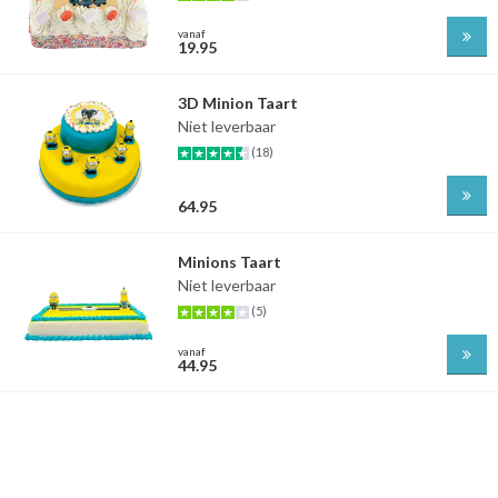
vanaf
19.95
3D Minion Taart
Niet leverbaar
(18)
64.95
Minions Taart
Niet leverbaar
(5)
vanaf
44.95