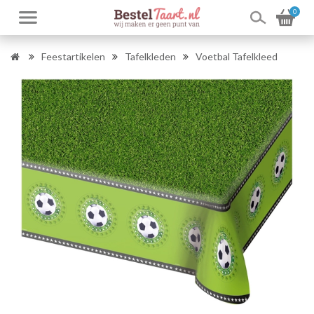
0
Feestartikelen
Tafelkleden
Voetbal Tafelkleed