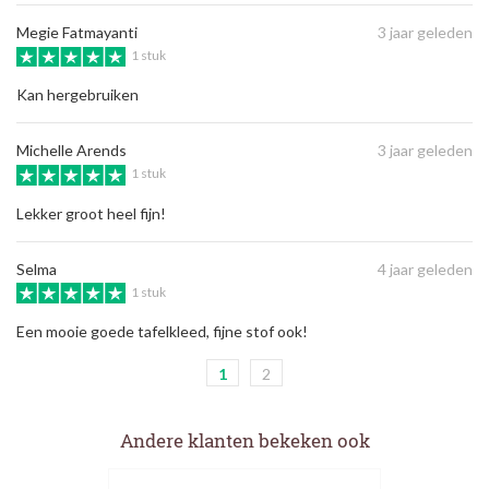
Megie Fatmayanti
3 jaar geleden
1 stuk
Kan hergebruiken
Michelle Arends
3 jaar geleden
1 stuk
Lekker groot heel fijn!
Selma
4 jaar geleden
1 stuk
Een mooie goede tafelkleed, fijne stof ook!
1
2
Andere klanten bekeken ook