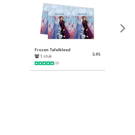
Frozen Tafelkleed
5.95
1 stuk
(2)