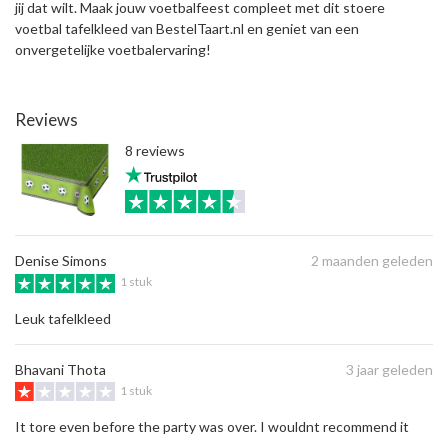
jij dat wilt. Maak jouw voetbalfeest compleet met dit stoere
voetbal tafelkleed van BestelTaart.nl en geniet van een
onvergetelijke voetbalervaring!
Reviews
8 reviews
Denise Simons
2 maanden geleden
1 stuk
Leuk tafelkleed
Bhavani Thota
3 jaar geleden
1 stuk
It tore even before the party was over. I wouldnt recommend it