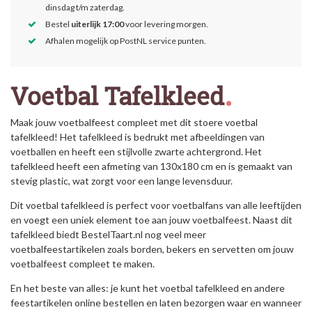
dinsdag t/m zaterdag.
Bestel
uiterlijk 17:00
voor levering morgen.
Afhalen mogelijk op PostNL service punten.
Voetbal Tafelkleed
Maak jouw voetbalfeest compleet met dit stoere voetbal
tafelkleed! Het tafelkleed is bedrukt met afbeeldingen van
voetballen en heeft een stijlvolle zwarte achtergrond. Het
tafelkleed heeft een afmeting van 130x180 cm en is gemaakt van
stevig plastic, wat zorgt voor een lange levensduur.
Dit voetbal tafelkleed is perfect voor voetbalfans van alle leeftijden
en voegt een uniek element toe aan jouw voetbalfeest. Naast dit
tafelkleed biedt BestelTaart.nl nog veel meer
voetbalfeestartikelen zoals borden, bekers en servetten om jouw
voetbalfeest compleet te maken.
En het beste van alles: je kunt het voetbal tafelkleed en andere
feestartikelen online bestellen en laten bezorgen waar en wanneer