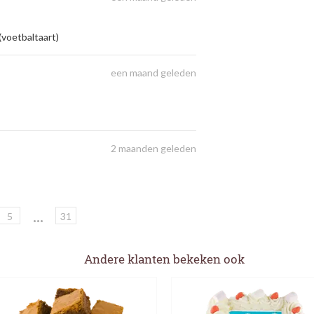
(voetbaltaart)
een maand geleden
2 maanden geleden
...
5
31
Andere klanten bekeken ook