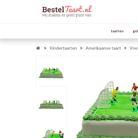
taarten
ge
Kindertaarten
Amerikaanse taart
Voet