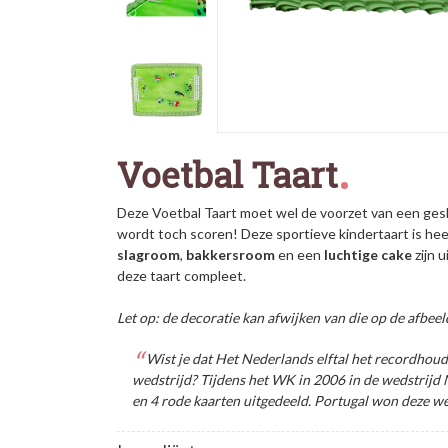
Voetbal Taart
Deze Voetbal
Taart
moet wel de voorzet van een geslaa
wordt toch scoren! Deze sportieve kindertaart is heer
slagroom
,
bakkersroom
en een
luchtige
cake
zijn 
deze taart compleet.
Let op: de decoratie kan afwijken van die op de afbeel
Wist je dat Het Nederlands elftal het recordhoude
wedstrijd? Tijdens het WK in 2006 in de wedstrijd
en 4 rode kaarten uitgedeeld. Portugal won deze we