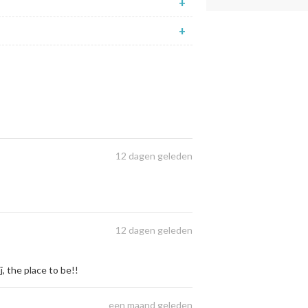
+
+
12 dagen geleden
12 dagen geleden
, the place to be!!
een maand geleden