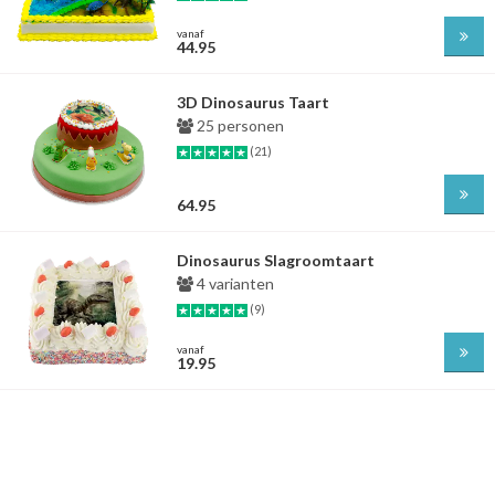
vanaf
44.95
3D Dinosaurus Taart
25 personen
(21)
64.95
Dinosaurus Slagroomtaart
4 varianten
(9)
vanaf
19.95