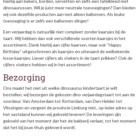
hierbij aan bekers, borden, servetten en zelfs een tafelkleed met
dinosaurussen. Wil je juist meer neutrale toevoegingen? Dan bieden
wij ook dezelfde producten aan met alleen ballonnen. Als leuke
toevoeging is er zelfs een ballonnen slinger!
Een verjaardag is natuurlijk niet compleet zonder kaarsjes bij de
taart. Wij hebben dan ook verschillende soorten kaarsjes in het
assortiment. Denk hierbij aan cijfer kaarsen, maar ook ‘’Happy
Birthday’’ uitgeschreven als kaarsjes en uiteraard de welbekende
losse kaarsjes. Liever cijfers als stekers in de taart prikken? Ook de
cijfers stekers hebben wij in het assortiment!
Bezorging
Ons maakt het niet uit welke dinosaurus kindertaart je wilt
bestellen, wij bezorgen de gekozen dino verjaardagstaart tot aan de
voordeur. Van Amsterdam tot Rotterdam, van Den Helder tot
Vlissingen en vergeet de provincie Limburg niet.. op ieder adres op
het vasteland kunnen wij gekoeld leveren! De leveringen zijn
gekoeld van het moment dat het de bakkerij verlaat, tot het moment
dat het bij jouw thuis geleverd wordt.