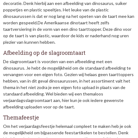
decoratie. Denk hierbij aan een afbeelding van dinosaurus, suiker
poppetjes en plastic speeltjes. Het leuke van de plastic
dinosaurussen is dat er nog lang na het opeten van de taart mee kan
worden gespeeld.De Amerikaanse dinotaart heeft zelfs
taartversiering in de vorm van een dino taarttopper. Deze dino voor
op de taart is van plastic, waardoor de kids er naderhand nog uren
plezier van kunnen hebben.
Afbeelding op de slagroomtaart
De slagroomtaart is voorzien van een afbeelding met een
dinosaurus. Je hebt de mogelijkheid om de standaard afbeelding te
vervangen voor een eigen foto. Gezien wij helaas geen taarttoppers
hebben, van in dit geval dinosaurussen, in het assortiment valt het
thema in het niet zodra je een eigen foto upload in plaats van de
standaard afbeelding. Wel bieden wij een themaloos
verjaardagsslagroomtaart aan, hier kun je ook iedere gewenste
afbeelding uploaden voor op de taart.
Themafeestje
Om het verjaardagsfeestje helemaal compleet te maken heb je ook
de mogelijkheid om bijpassende feestartikelen te bestellen. Denk