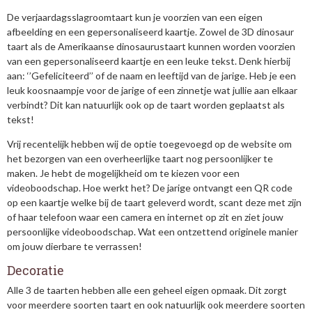
De verjaardagsslagroomtaart kun je voorzien van een eigen
afbeelding en een gepersonaliseerd kaartje. Zowel de 3D dinosaur
taart als de Amerikaanse dinosaurustaart kunnen worden voorzien
van een gepersonaliseerd kaartje en een leuke tekst. Denk hierbij
aan: ‘’Gefeliciteerd’’ of de naam en leeftijd van de jarige. Heb je een
leuk koosnaampje voor de jarige of een zinnetje wat jullie aan elkaar
verbindt? Dit kan natuurlijk ook op de taart worden geplaatst als
tekst!
Vrij recentelijk hebben wij de optie toegevoegd op de website om
het bezorgen van een overheerlijke taart nog persoonlijker te
maken. Je hebt de mogelijkheid om te kiezen voor een
videoboodschap. Hoe werkt het? De jarige ontvangt een QR code
op een kaartje welke bij de taart geleverd wordt, scant deze met zijn
of haar telefoon waar een camera en internet op zit en ziet jouw
persoonlijke videoboodschap. Wat een ontzettend originele manier
om jouw dierbare te verrassen!
Decoratie
Alle 3 de taarten hebben alle een geheel eigen opmaak. Dit zorgt
voor meerdere soorten taart en ook natuurlijk ook meerdere soorten