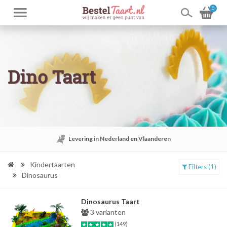
0
Dino Taart
Levering in Nederland en Vlaanderen
Kindertaarten
Filters (1)
Dinosaurus
Dinosaurus Taart
3 varianten
(149)