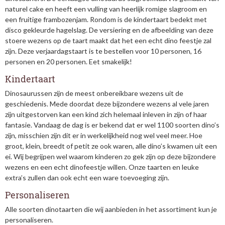
naturel cake en heeft een vulling van heerlijk romige slagroom en
een fruitige frambozenjam. Rondom is de kindertaart bedekt met
disco gekleurde hagelslag. De versiering en de afbeelding van deze
stoere wezens op de taart maakt dat het een echt dino feestje zal
zijn. Deze verjaardagstaart is te bestellen voor 10 personen, 16
personen en 20 personen. Eet smakelijk!
Kindertaart
Dinosaurussen zijn de meest onbereikbare wezens uit de
geschiedenis. Mede doordat deze bijzondere wezens al vele jaren
zijn uitgestorven kan een kind zich helemaal inleven in zijn of haar
fantasie. Vandaag de dag is er bekend dat er wel 1100 soorten dino’s
zijn, misschien zijn dit er in werkelijkheid nog wel veel meer. Hoe
groot, klein, breedt of petit ze ook waren, alle dino’s kwamen uit een
ei. Wij begrijpen wel waarom kinderen zo gek zijn op deze bijzondere
wezens en een echt dinofeestje willen. Onze taarten en leuke
extra’s zullen dan ook echt een ware toevoeging zijn.
Personaliseren
Alle soorten dinotaarten die wij aanbieden in het assortiment kun je
personaliseren.