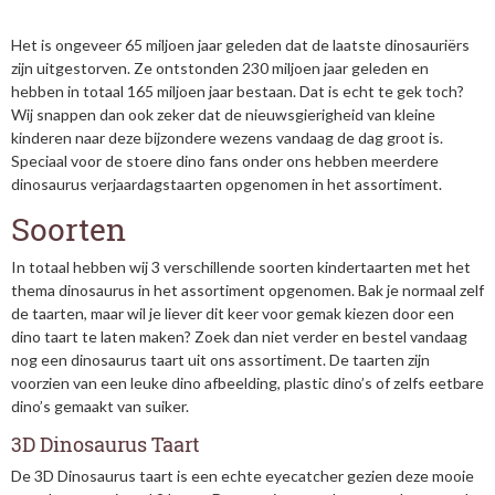
Het is ongeveer 65 miljoen jaar geleden dat de laatste dinosauriërs
zijn uitgestorven. Ze ontstonden 230 miljoen jaar geleden en
hebben in totaal 165 miljoen jaar bestaan. Dat is echt te gek toch?
Wij snappen dan ook zeker dat de nieuwsgierigheid van kleine
kinderen naar deze bijzondere wezens vandaag de dag groot is.
Speciaal voor de stoere dino fans onder ons hebben meerdere
dinosaurus verjaardagstaarten opgenomen in het assortiment.
Soorten
In totaal hebben wij 3 verschillende soorten kindertaarten met het
thema dinosaurus in het assortiment opgenomen. Bak je normaal zelf
de taarten, maar wil je liever dit keer voor gemak kiezen door een
dino taart te laten maken? Zoek dan niet verder en bestel vandaag
nog een dinosaurus taart uit ons assortiment. De taarten zijn
voorzien van een leuke dino afbeelding, plastic dino’s of zelfs eetbare
dino’s gemaakt van suiker.
3D Dinosaurus Taart
De 3D Dinosaurus taart is een echte eyecatcher gezien deze mooie