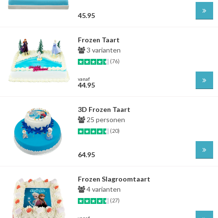
45.95
Frozen Taart
3 varianten
(76)
vanaf
44.95
3D Frozen Taart
25 personen
(20)
64.95
Frozen Slagroomtaart
4 varianten
(27)
vanaf