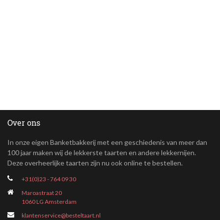
Over ons
In onze eigen Banketbakkerij met een geschiedenis van meer dan
100 jaar maken wij de lekkerste taarten en andere lekkernijen.
Deze overheerlijke taarten zijn nu ook online te bestellen.
+31(0)23 - 764 09 30
Maroastraat 20
1060 LG Amsterdam
klantenservice@besteltaart.nl