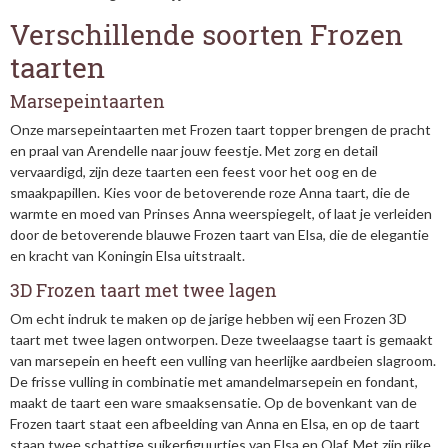
Verschillende soorten Frozen
taarten
Marsepeintaarten
Onze marsepeintaarten met Frozen taart topper brengen de pracht
en praal van Arendelle naar jouw feestje. Met zorg en detail
vervaardigd, zijn deze taarten een feest voor het oog en de
smaakpapillen. Kies voor de betoverende roze Anna taart, die de
warmte en moed van Prinses Anna weerspiegelt, of laat je verleiden
door de betoverende blauwe Frozen taart van Elsa, die de elegantie
en kracht van Koningin Elsa uitstraalt.
3D Frozen taart met twee lagen
Om echt indruk te maken op de jarige hebben wij een Frozen 3D
taart met twee lagen ontworpen. Deze tweelaagse taart is gemaakt
van marsepein en heeft een vulling van heerlijke aardbeien slagroom.
De frisse vulling in combinatie met amandelmarsepein en fondant,
maakt de taart een ware smaaksensatie. Op de bovenkant van de
Frozen taart staat een afbeelding van Anna en Elsa, en op de taart
staan twee schattige suikerfiguurtjes van Elsa en Olaf. Met zijn rijke