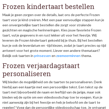
Frozen kindertaart bestellen
Maak je geen zorgen over de details, laat ons de perfecte Frozen
taart voor je kind creëren. Met een paar eenvoudige stappen kun je
een onvergetelijke taart bestellen die zorgt voor stralende
gezichten en magische herinneringen. Kies jouw favoriete Frozen
taart, vul je gegevens in en rust lekker uit voor het feestje. Wij
leveren de Frozen kindertaart gekoeld bij je thuis. Bij het bestellen
kun je ook de leverdatum en -tijd kiezen, zodat je taart precies op tijd
arriveert voor het grote moment. Liever een andere themataart?
Bekijk ook taarten in
prinsessen
en
zeemeerminnen
thema.
Frozen verjaardagstaart
personaliseren
Wij bieden de mogelijkheid om de taarten te personaliseren. Denk
hierbij aan een kaartje met een persoonlijke tekst. Een tekst op de
taart met bijvoorbeeld de naam en leeftijd van de jarige, maar ook
bieden wij de optie om een videoboodschap toe te voegen. Kun je
niet aanwezig zijn bij het feestje en heb je beloofd om de taart te
regelen? Voeg dan de persoonlijke videoboodschap toe. Je ontvangt