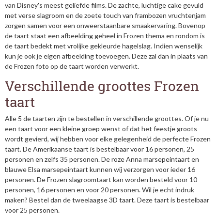
van Disney's meest geliefde films. De zachte, luchtige cake gevuld
met verse slagroom en de zoete touch van frambozen vruchtenjam
zorgen samen voor een onweerstaanbare smaakervaring. Bovenop
de taart staat een afbeelding geheel in Frozen thema en rondom is
de taart bedekt met vrolijke gekleurde hagelslag. Indien wenselijk
kun je ook je eigen afbeelding toevoegen. Deze zal dan in plaats van
de Frozen foto op de taart worden verwerkt.
Verschillende groottes Frozen
taart
Alle 5 de taarten zijn te bestellen in verschillende groottes. Of je nu
een taart voor een kleine groep wenst of dat het feestje groots
wordt gevierd, wij hebben voor elke gelegenheid de perfecte Frozen
taart. De Amerikaanse taart is bestelbaar voor 16 personen, 25
personen en zelfs 35 personen. De roze Anna marsepeintaart en
blauwe Elsa marsepeintaart kunnen wij verzorgen voor ieder 16
personen. De Frozen slagroomtaart kan worden besteld voor 10
personen, 16 personen en voor 20 personen. Wil je echt indruk
maken? Bestel dan de tweelaagse 3D taart. Deze taart is bestelbaar
voor 25 personen.