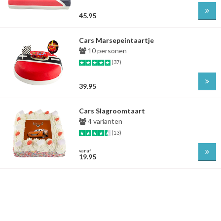
45.95
Cars Marsepeintaartje
10 personen
(37)
39.95
Cars Slagroomtaart
4 varianten
(13)
vanaf
19.95