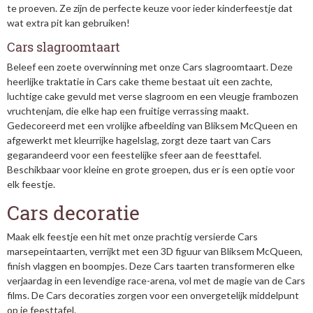
te proeven. Ze zijn de perfecte keuze voor ieder kinderfeestje dat
wat extra pit kan gebruiken!
Cars slagroomtaart
Beleef een zoete overwinning met onze Cars slagroomtaart. Deze
heerlijke traktatie in Cars cake theme bestaat uit een zachte,
luchtige cake gevuld met verse slagroom en een vleugje frambozen
vruchtenjam, die elke hap een fruitige verrassing maakt.
Gedecoreerd met een vrolijke afbeelding van Bliksem McQueen en
afgewerkt met kleurrijke hagelslag, zorgt deze taart van Cars
gegarandeerd voor een feestelijke sfeer aan de feesttafel.
Beschikbaar voor kleine en grote groepen, dus er is een optie voor
elk feestje.
Cars decoratie
Maak elk feestje een hit met onze prachtig versierde Cars
marsepeintaarten, verrijkt met een 3D figuur van Bliksem McQueen,
finish vlaggen en boompjes. Deze Cars taarten transformeren elke
verjaardag in een levendige race-arena, vol met de magie van de Cars
films. De Cars decoraties zorgen voor een onvergetelijk middelpunt
op je feesttafel.