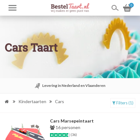
0
Cars Taart
Levering in Nederland en Vlaanderen
Kindertaarten
Cars
Filters (1)
Cars Marsepeintaart
16 personen
(36)