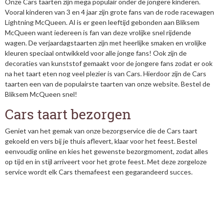
Onze Cars taarten zijn mega populair onder de jongere kinderen.
Vooral kinderen van 3 en 4 jaar zijn grote fans van de rode racewagen
Lightning McQueen. Al is er geen leeftijd gebonden aan Bliksem
McQueen want iedereen is fan van deze vrolijke snel rijdende
wagen. De verjaardagstaarten zijn met heerlijke smaken en vrolijke
kleuren speciaal ontwikkeld voor alle jonge fans! Ook zijn de
decoraties van kunststof gemaakt voor de jongere fans zodat er ook
na het taart eten nog veel plezier is van Cars. Hierdoor zijn de Cars
taarten een van de populairste taarten van onze website. Bestel de
Bliksem McQueen snel!
Cars taart bezorgen
Geniet van het gemak van onze bezorgservice die de Cars taart
gekoeld en vers bij je thuis aflevert, klaar voor het feest. Bestel
eenvoudig online en kies het gewenste bezorgmoment, zodat alles
op tijd en in stijl arriveert voor het grote feest. Met deze zorgeloze
service wordt elk Cars themafeest een gegarandeerd succes.