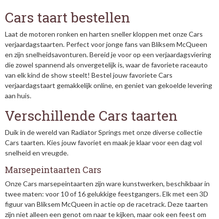
Cars taart bestellen
Laat de motoren ronken en harten sneller kloppen met onze Cars
verjaardagstaarten. Perfect voor jonge fans van Bliksem McQueen
en zijn snelheidsavonturen. Bereid je voor op een verjaardagsviering
die zowel spannend als onvergetelijk is, waar de favoriete raceauto
van elk kind de show steelt! Bestel jouw favoriete Cars
verjaardagstaart gemakkelijk online, en geniet van gekoelde levering
aan huis.
Verschillende Cars taarten
Duik in de wereld van Radiator Springs met onze diverse collectie
Cars taarten. Kies jouw favoriet en maak je klaar voor een dag vol
snelheid en vreugde.
Marsepeintaarten Cars
Onze Cars marsepeintaarten zijn ware kunstwerken, beschikbaar in
twee maten: voor 10 of 16 gelukkige feestgangers. Elk met een 3D
figuur van Bliksem McQueen in actie op de racetrack. Deze taarten
zijn niet alleen een genot om naar te kijken, maar ook een feest om