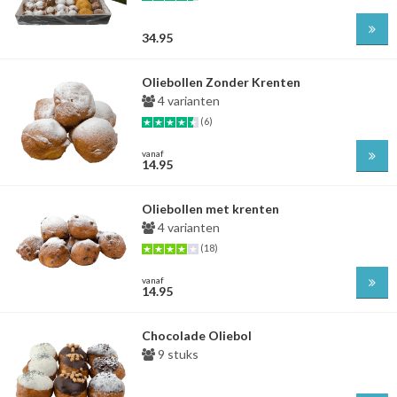
34.95
Oliebollen Zonder Krenten
4 varianten
(6)
vanaf
14.95
Oliebollen met krenten
4 varianten
(18)
vanaf
14.95
Chocolade Oliebol
9 stuks