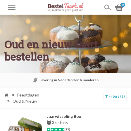
0
Oud en nieuw taart
bestellen
Levering in Nederland en Vlaanderen
Feestdagen
Filters (1)
Oud & Nieuw
Jaarwisseling Box
35 stuks
(9)