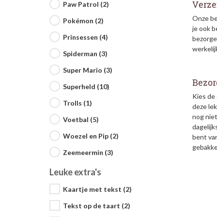
Verze
Paw Patrol (2)
Onze be
Pokémon (2)
je ook 
Prinsessen (4)
bezorge
werkelij
Spiderman (3)
Super Mario (3)
Bezor
Superheld (10)
Kies de 
Trolls (1)
deze lek
nog niet
Voetbal (5)
dagelij
Woezel en Pip (2)
bent va
gebakke
Zeemeermin (3)
Leuke extra's
Kaartje met tekst (2)
Tekst op de taart (2)