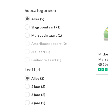
Subcategorieën
Alles (2)
Slagroomtaart (1)
Marsepeintaart (1)
Amerikaanse taart (0)
3D Taart (0)
Micke
Marse
Eenhoorn Taart (0)
16 
Leeftijd
Alles (2)
2 jaar (2)
3 jaar (2)
4 jaar (2)