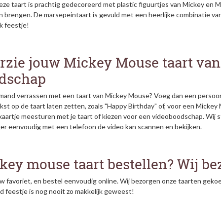
eze taart is prachtig gedecoreerd met plastic figuurtjes van Mickey en 
en brengen. De marsepeintaart is gevuld met een heerlijke combinatie 
lk feestje!
rzie jouw Mickey Mouse taart van
dschap
iemand verrassen met een taart van Mickey Mouse? Voeg dan een persoonl
kst op de taart laten zetten, zoals "Happy Birthday" of, voor een Mickey M
 kaartje meesturen met je taart of kiezen voor een videoboodschap. Wij
er eenvoudig met een telefoon de video kan scannen en bekijken.
key mouse taart bestellen? Wij be
w favoriet, en bestel eenvoudig online. Wij bezorgen onze taarten gekoel
d feestje is nog nooit zo makkelijk geweest!