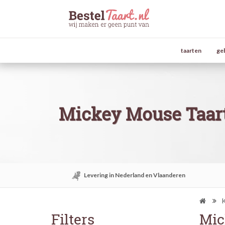
taarten
ge
Mickey Mouse Taar
Levering in Nederland en Vlaanderen
K
Filters
Mic