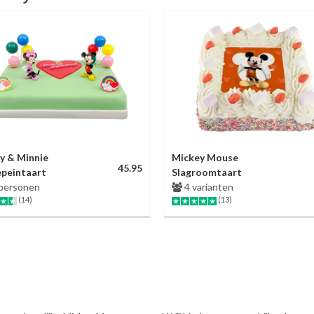
y & Minnie
Mickey Mouse
45.95
peintaart
Slagroomtaart
personen
4 varianten
(14)
(13)