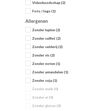
Videoboodschap (2)
Foto / logo (1)
Allergenen
Zonder lupine (2)
Zonder sulfiet (2)
Zonder selderij (2)
Zonder vis (2)
Zonder noten (1)
Zonder amandelen (1)
Zonder soja (1)
Zonder melk (0)
Zonder ei (0)
Zonder gluten (0)