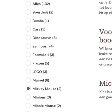
optie. D
Alles (132)
tot lev
Boerderij (2)
hit op e
Bumba (1)
Voo
Cars (3)
boo
Dinosaurus (3)
Eenhoorn (4)
Wil je 
leuke te
Formule 1 (3)
een los
Frozen (5)
ontvang
LEGO (3)
Marvel (8)
Mic
Mickey Mouse (2)
Kies jou
een goe
Minions (3)
Minnie Mouse (2)