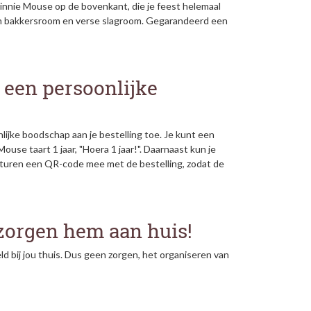
Minnie Mouse op de bovenkant, die je feest helemaal
van bakkersroom en verse slagroom. Gegarandeerd een
 een persoonlijke
ijke boodschap aan je bestelling toe. Je kunt een
ouse taart 1 jaar, "Hoera 1 jaar!". Daarnaast kun je
 sturen een QR-code mee met de bestelling, zodat de
zorgen hem aan huis!
d bij jou thuis. Dus geen zorgen, het organiseren van