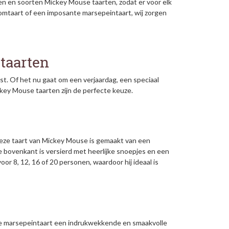
n en soorten Mickey Mouse taarten, zodat er voor elk
roomtaart of een imposante marsepeintaart, wij zorgen
 taarten
t. Of het nu gaat om een verjaardag, een speciaal
ey Mouse taarten zijn de perfecte keuze.
. Deze taart van Mickey Mouse is gemaakt van een
De bovenkant is versierd met heerlijke snoepjes en een
or 8, 12, 16 of 20 personen, waardoor hij ideaal is
use marsepeintaart een indrukwekkende en smaakvolle