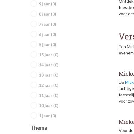
Ontdek 
9 jaar (0)
feestje 
voor een
8 jaar (0)
7 jaar (0)
Ver
6 jaar (0)
5 jaar (0)
Een Mic
eveneme
15 jaar (0)
14 jaar (0)
Micke
13 jaar (0)
De
Mick
12 jaar (0)
luchtige
feesteli
11 jaar (0)
voor zow
10 jaar (0)
1 jaar (0)
Micke
Thema
Voor de