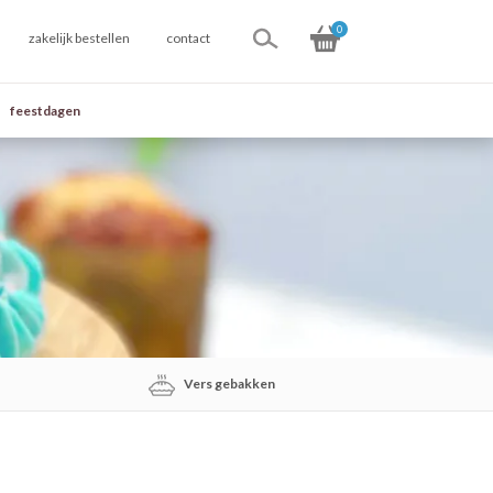
0
zakelijk bestellen
contact
feestdagen
Vers gebakken