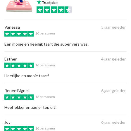
Vanessa
3 jaar geleden
16 personen
Een mooie en heerlijk taart die super vers was.
Esther
4 jaar geleden
16 personen
Heerlijke en mooie taart!
Renee Bignell
6 jaar geleden
16 personen
Heel lekker en zag er top uit!
Joy
6 jaar geleden
16 personen