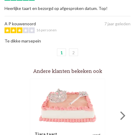
Heerlijke taart en bezorgd op afgesproken datum. Top!
A P kouwenoord
7 jaar geleden
16 personen
Te dikke marsepein
1
2
Andere klanten bekeken ook
Tiara taart
vanaf