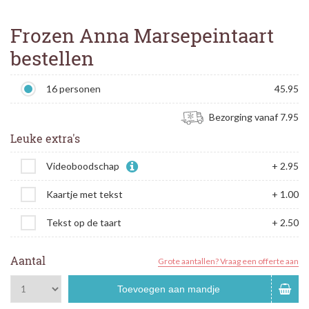
Frozen Anna Marsepeintaart
bestellen
16 personen
45.95
Bezorging vanaf 7.95
Leuke extra's
Videoboodschap
+ 2.95
Kaartje met tekst
+ 1.00
Tekst op de taart
+ 2.50
Aantal
Grote aantallen? Vraag een offerte aan
Toevoegen aan mandje