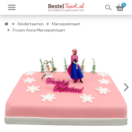
0
Kindertaarten
Marsepeintaart
Frozen Anna Marsepeintaart