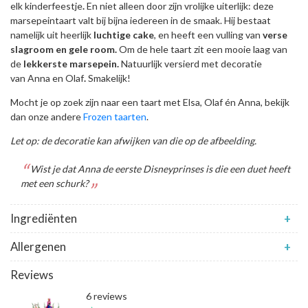
elk kinderfeestje
.
En niet alleen door zijn vrolijke uiterlijk: deze
marsepeintaart valt bij bijna iedereen in de smaak. Hij bestaat
namelijk uit heerlijk
luchtige cake
, en heeft een vulling van
verse
slagroom en gele room.
Om de hele taart zit een mooie laag van
de
lekkerste marsepein.
Natuurlijk versierd met decoratie
van Anna
en Olaf
.
Smakelijk!
Mocht je op zoek zijn naar een taart met Elsa, Olaf én Anna, bekijk
dan onze andere
Frozen taarten
.
Let op: de decoratie kan afwijken van die op de afbeelding.
Wist je dat Anna de eerste Disneyprinses is die een duet heeft
met een schurk?
Ingrediënten
+
Allergenen
+
Reviews
6 reviews