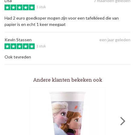
Lisa
7 maanden geleden
1 stuk
Had 2 euro goedkoper mogen zijn voor een tafelkleed die van
papier is en echt 1 keer meegaat
Kevin Stassen
een jaar geleden
1 stuk
Ook tevreden
Andere klanten bekeken ook