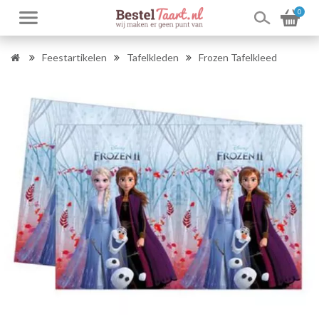
0
Feestartikelen
Tafelkleden
Frozen Tafelkleed