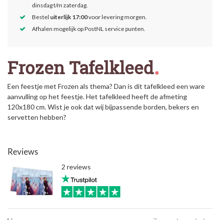
dinsdag t/m zaterdag.
Bestel
uiterlijk 17:00
voor levering morgen.
Afhalen mogelijk op PostNL service punten.
Frozen Tafelkleed
Een feestje met Frozen als thema? Dan is dit tafelkleed een ware
aanvulling op het feestje. Het tafelkleed heeft de afmeting
120x180 cm. Wist je ook dat wij bijpassende borden, bekers en
servetten hebben?
Reviews
2 reviews