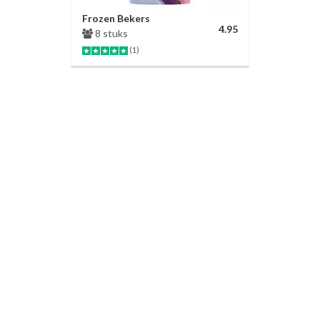
Frozen Bekers
4.95
8 stuks
(1)