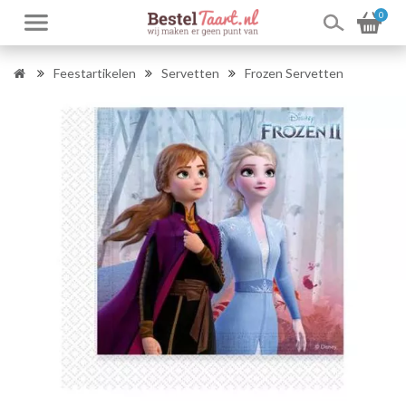
0
Feestartikelen
Servetten
Frozen Servetten