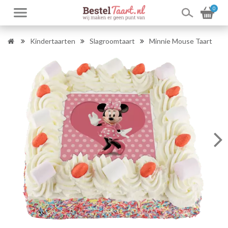
0
Kindertaarten
Slagroomtaart
Minnie Mouse Taart