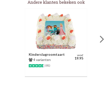
Andere klanten bekeken ook
Kinderslagroomtaart
vanaf
19.95
4 varianten
(81)