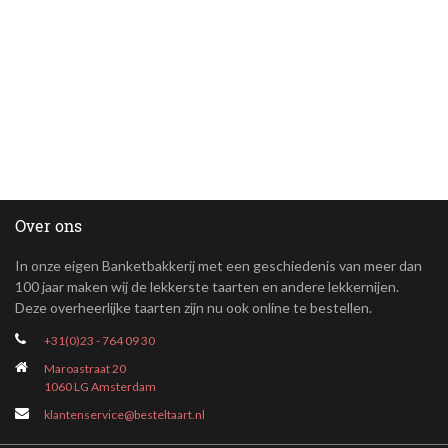
Over ons
In onze eigen Banketbakkerij met een geschiedenis van meer dan
100 jaar maken wij de lekkerste taarten en andere lekkernijen.
Deze overheerlijke taarten zijn nu ook online te bestellen.
+31(0)23 - 764 09 30
Maroastraat 20
1060 LG Amsterdam
klantenservice@besteltaart.nl