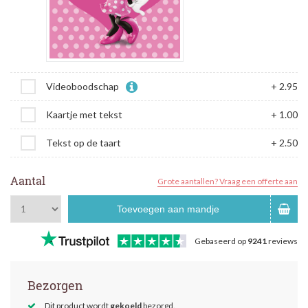
Videoboodschap
+ 2.95
Kaartje met tekst
+ 1.00
Tekst op de taart
+ 2.50
Aantal
Grote aantallen? Vraag een offerte aan
Toevoegen aan mandje
Gebaseerd op
9241
reviews
Bezorgen
Dit product wordt
gekoeld
bezorgd.