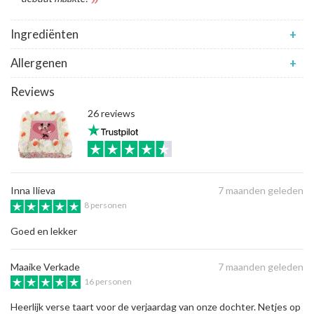
Ingrediënten
+
Allergenen
+
Reviews
26 reviews
Inna Ilieva
7 maanden geleden
8 personen
Goed en lekker
Maaike Verkade
7 maanden geleden
16 personen
Heerlijk verse taart voor de verjaardag van onze dochter. Netjes op