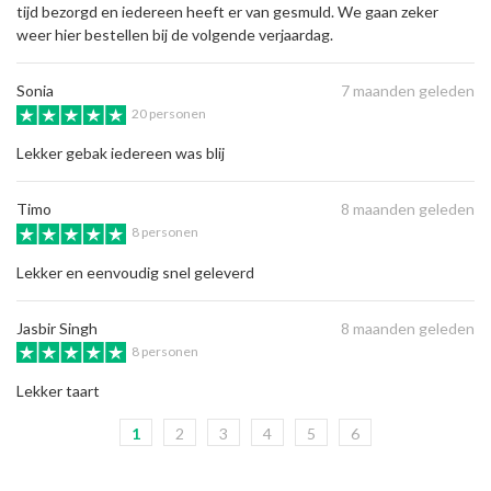
tijd bezorgd en iedereen heeft er van gesmuld. We gaan zeker
weer hier bestellen bij de volgende verjaardag.
Sonia
7 maanden geleden
20 personen
Lekker gebak iedereen was blij
Timo
8 maanden geleden
8 personen
Lekker en eenvoudig snel geleverd
Jasbir Singh
8 maanden geleden
8 personen
Lekker taart
1
2
3
4
5
6