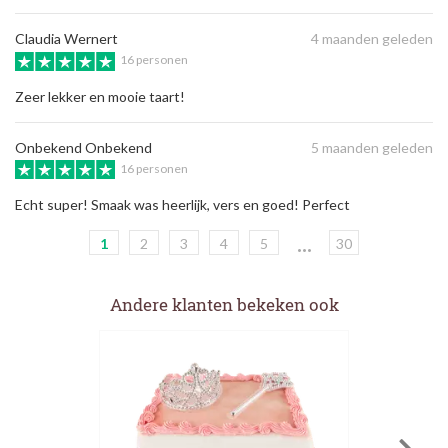
Claudia Wernert
4 maanden geleden
16 personen
Zeer lekker en mooie taart!
Onbekend Onbekend
5 maanden geleden
16 personen
Echt super! Smaak was heerlijk, vers en goed! Perfect
...
1
2
3
4
5
30
Andere klanten bekeken ook