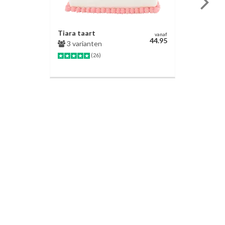
Tiara taart
vanaf
44.95
3 varianten
(26)