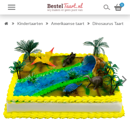
0
Kindertaarten
Amerikaanse taart
Dinosaurus Taart