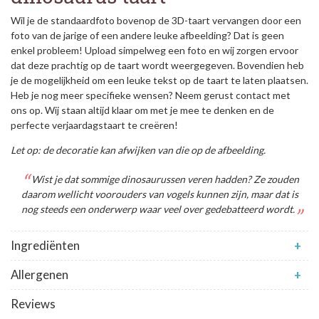
Wil je de standaardfoto bovenop de 3D-taart vervangen door een
foto van de jarige of een andere leuke afbeelding? Dat is geen
enkel probleem! Upload simpelweg een foto en wij zorgen ervoor
dat deze prachtig op de taart wordt weergegeven. Bovendien heb
je de mogelijkheid om een leuke tekst op de taart te laten plaatsen.
Heb je nog meer specifieke wensen? Neem gerust contact met
ons op. Wij staan altijd klaar om met je mee te denken en de
perfecte verjaardagstaart te creëren!
Let op: de decoratie kan afwijken van die op de afbeelding.
Wist je dat sommige dinosaurussen veren hadden? Ze zouden
daarom wellicht voorouders van vogels kunnen zijn, maar dat is
nog steeds een onderwerp waar veel over gedebatteerd wordt.
Ingrediënten
+
Allergenen
+
Reviews