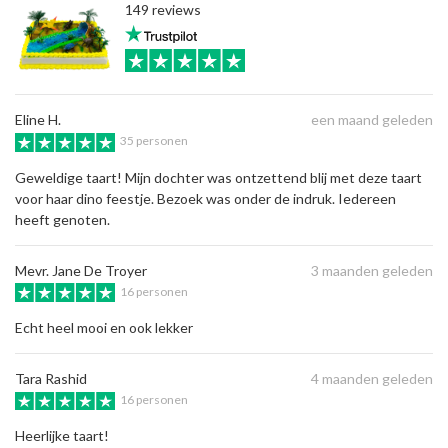
149 reviews
Eline H.
een maand geleden
35 personen
Geweldige taart! Mijn dochter was ontzettend blij met deze taart
voor haar dino feestje. Bezoek was onder de indruk. Iedereen
heeft genoten.
Mevr. Jane De Troyer
3 maanden geleden
16 personen
Echt heel mooi en ook lekker
Tara Rashid
4 maanden geleden
16 personen
Heerlijke taart!