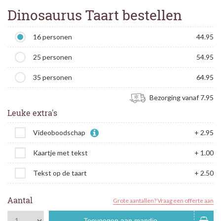
Dinosaurus Taart bestellen
16 personen
44.95
25 personen
54.95
35 personen
64.95
Bezorging vanaf 7.95
Leuke extra's
Videoboodschap
+ 2.95
Kaartje met tekst
+ 1.00
Tekst op de taart
+ 2.50
Aantal
Grote aantallen? Vraag een offerte aan
Toevoegen aan mandje