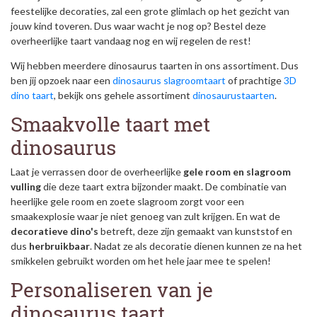
feestelijke decoraties, zal een grote glimlach op het gezicht van
jouw kind toveren. Dus waar wacht je nog op? Bestel deze
overheerlijke taart vandaag nog en wij regelen de rest!
Wij hebben meerdere dinosaurus taarten in ons assortiment. Dus
ben jij opzoek naar een
dinosaurus slagroomtaart
of prachtige
3D
dino taart
, bekijk ons gehele assortiment
dinosaurustaarten
.
Smaakvolle taart met
dinosau
Laat je verrassen door de overheerlijke
gele room en slagroom
vulling
die deze taart extra bijzonder maakt. De combinatie van
heerlijke gele room en zoete slagroom zorgt voor een
smaakexplosie waar je niet genoeg van zult krijgen. En wat de
decoratieve dino's
betreft, deze zijn gemaakt van kunststof en
dus
herbruikbaar
. Nadat ze als decoratie dienen kunnen ze na het
smikkelen gebruikt worden om het hele jaar mee te spelen!
Personaliseren van je
dinosaurus taart