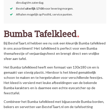
dinsdag t/m zaterdag.
Bestel
uiterlijk 17:00
voor levering morgen.
Afhalen mogelijk op PostNL service punten.
Bumba Tafelkleed
Bij BestelTaart.nl hebben we nu ook een kleurrijk Bumba tafelkleed
in ons assortiment! Het tafelkleed is perfect voor een Bumba
themafeestje of verjaardagsfeest en brengt direct een vrolijke
sfeer aan tafel.
Het Bumba tafelkleed heeft een formaat van 130x180 cm en is
gemaakt van stevig plastic. Hierdoor is het kleed gemakkelijk
schoon te maken en te hergebruiken voor verschillende feestjes.
Het kleed is versierd met leuke afbeeldingen van de bekende
Bumba karakters en is daarmee een echte eyecatcher op de
feesttafel.
Combineer het Bumba tafelkleed met bijpassende Bumba borden,
bekers en servetten van BestelTaart.nl om de tafelsetting