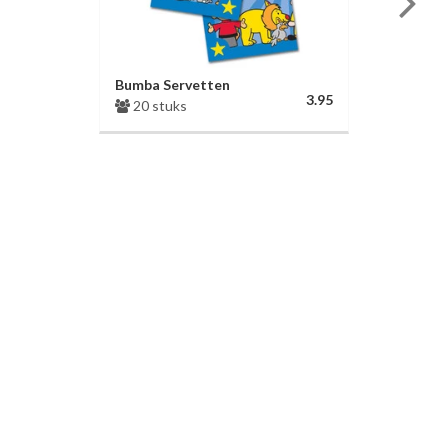
Bumba Servetten
3.95
20 stuks