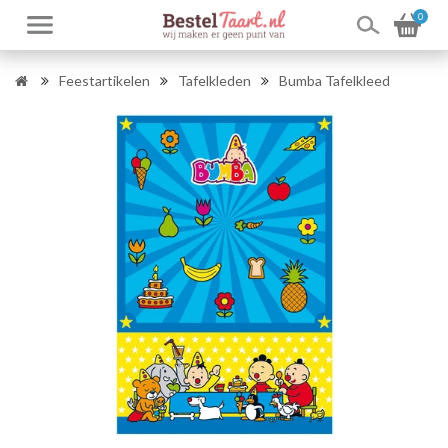
0
Feestartikelen
Tafelkleden
Bumba Tafelkleed