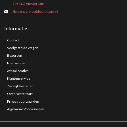
1060 LG Amsterdam
klantenservice@besteltaart.nl
Informatie
Contact
Veelgestelde vragen
Bezorgen
Nieuwsbrief
Afhaallocaties
Klantenservice
Zakelijk bestellen
Over Besteltaart
Privacy voorwaarden
Algemene Voorwaarden