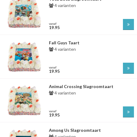
4 varianten
vanaf
19.95
Fall Guys Taart
4 varianten
vanaf
19.95
Animal Crossing Slagroomtaart
4 varianten
vanaf
19.95
Among Us Slagroomtaart
4 varianten