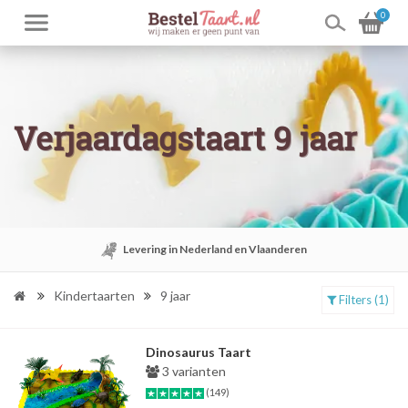
0
Verjaardagstaart 9 jaar
Levering in Nederland en Vlaanderen
Kindertaarten
9 jaar
Filters (1)
Dinosaurus Taart
3 varianten
(149)