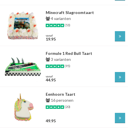
Minecraft Slagroomtaart
4 varianten
(53)
vanaf
19.95
Formule 1 Red Bull Taart
3 varianten
(95)
vanaf
44.95
Eenhoorn Taart
16 personen
(20)
49.95