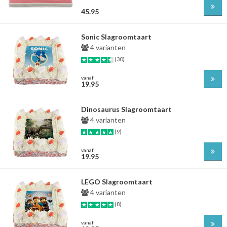
45.95
Sonic Slagroomtaart
4 varianten
(30)
vanaf
19.95
Dinosaurus Slagroomtaart
4 varianten
(9)
vanaf
19.95
LEGO Slagroomtaart
4 varianten
(8)
vanaf