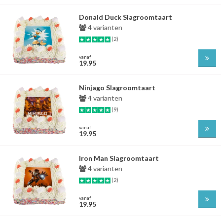
Donald Duck Slagroomtaart
4 varianten
(2)
vanaf
19.95
Ninjago Slagroomtaart
4 varianten
(9)
vanaf
19.95
Iron Man Slagroomtaart
4 varianten
(2)
vanaf
19.95