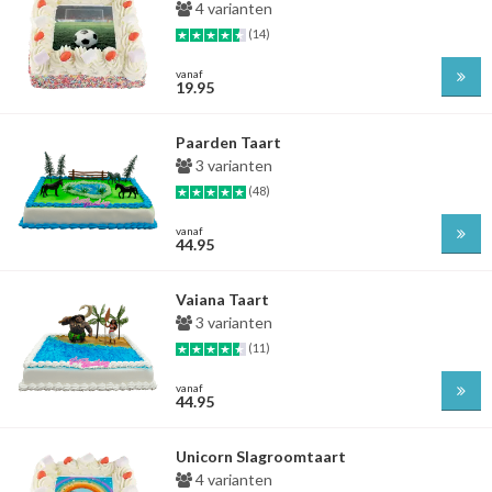
4 varianten
(14)
vanaf
19.95
Paarden Taart
3 varianten
(48)
vanaf
44.95
Vaiana Taart
3 varianten
(11)
vanaf
44.95
Unicorn Slagroomtaart
4 varianten