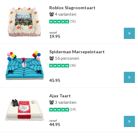
Roblox Slagroomtaart
4 varianten
(51)
vanaf
19.95
Spiderman Marsepeintaart
16 personen
(36)
45.95
Ajax Taart
3 varianten
(19)
vanaf
44.95