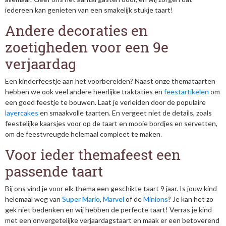
iedereen kan genieten van een smakelijk stukje taart!
Andere decoraties en
zoetigheden voor een 9e
verjaardag
Een kinderfeestje aan het voorbereiden? Naast onze themataarten
hebben we ook veel andere heerlijke traktaties en
feestartikelen
om
een goed feestje te bouwen. Laat je verleiden door de populaire
layercakes
en smaakvolle taarten. En vergeet niet de details, zoals
feestelijke kaarsjes voor op de taart en mooie bordjes en servetten,
om de feestvreugde helemaal compleet te maken.
Voor ieder themafeest een
passende taart
Bij ons vind je voor elk thema een geschikte taart 9 jaar. Is jouw kind
helemaal weg van
Super Mario
,
Marvel
of de
Minions
? Je kan het zo
gek niet bedenken en wij hebben de perfecte taart! Verras je kind
met een onvergetelijke verjaardagstaart en maak er een betoverend