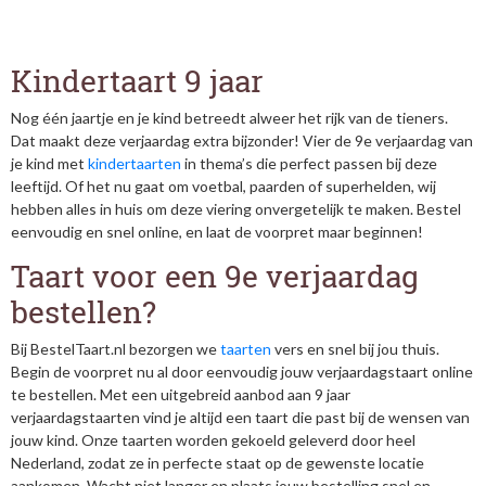
Kindertaart 9 jaar
Nog één jaartje en je kind betreedt alweer het rijk van de tieners.
Dat maakt deze verjaardag extra bijzonder! Vier de 9e verjaardag van
je kind met
kindertaarten
in thema’s die perfect passen bij deze
leeftijd. Of het nu gaat om voetbal, paarden of superhelden, wij
hebben alles in huis om deze viering onvergetelijk te maken. Bestel
eenvoudig en snel online, en laat de voorpret maar beginnen!
Taart voor een 9e verjaardag
bestellen?
Bij BestelTaart.nl bezorgen we
taarten
vers en snel bij jou thuis.
Begin de voorpret nu al door eenvoudig jouw verjaardagstaart online
te bestellen. Met een uitgebreid aanbod aan 9 jaar
verjaardagstaarten vind je altijd een taart die past bij de wensen van
jouw kind. Onze taarten worden gekoeld geleverd door heel
Nederland, zodat ze in perfecte staat op de gewenste locatie
aankomen. Wacht niet langer en plaats jouw bestelling snel en