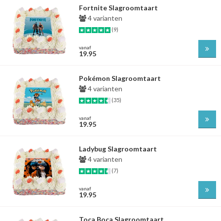
Fortnite Slagroomtaart
4 varianten
(9)
vanaf
19.95
Pokémon Slagroomtaart
4 varianten
(35)
vanaf
19.95
Ladybug Slagroomtaart
4 varianten
(7)
vanaf
19.95
Toca Boca Slagroomtaart