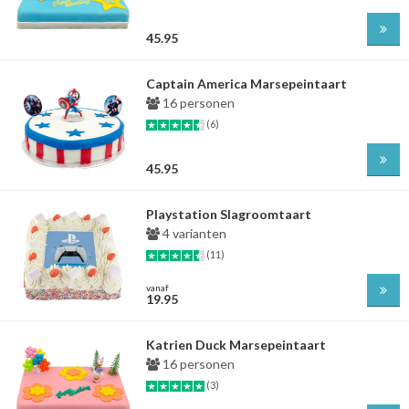
45.95
Captain America Marsepeintaart
16 personen
(6)
45.95
Playstation Slagroomtaart
4 varianten
(11)
vanaf
19.95
Katrien Duck Marsepeintaart
16 personen
(3)