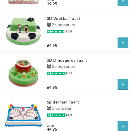
19.95
3D Voetbal Taart
25 personen
(15)
64.95
3D Dinosaurus Taart
25 personen
(21)
64.95
Spiderman Taart
3 varianten
(42)
vanaf
44.95