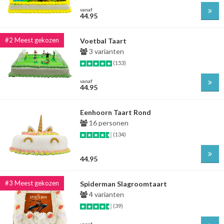
vanaf
44.95
Voetbal Taart
3 varianten
(153)
vanaf
44.95
Eenhoorn Taart Rond
16 personen
(134)
44.95
Spiderman Slagroomtaart
4 varianten
(39)
vanaf