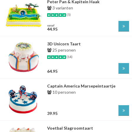
Peter Pan & Kapitein Haak
3 varianten
(5)
vanaf
44.95
3D Unicorn Taart
25 personen
(14)
64.95
Captain America Marsepeintaartje
10 personen
39.95
Voetbal Slagroomtaart