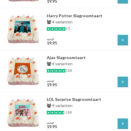
19.95
Harry Potter Slagroomtaart
4 varianten
(7)
vanaf
19.95
Ajax Slagroomtaart
4 varianten
(20)
vanaf
19.95
LOL Surprise Slagroomtaart
4 varianten
(24)
vanaf
19.95