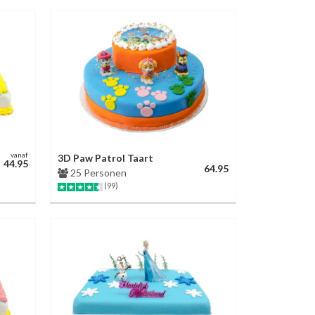
vanaf
3D Paw Patrol Taart
44.95
64.95
25 Personen
(99)