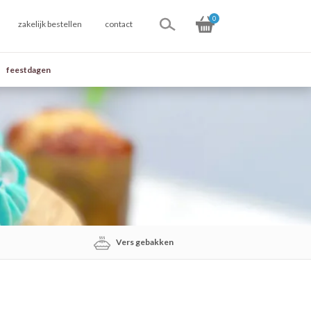
0
zakelijk bestellen
contact
feestdagen
Vers gebakken