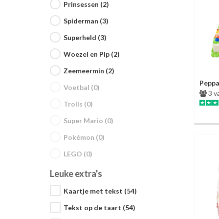
Prinsessen (2)
Spiderman (3)
Superheld (3)
Woezel en Pip (2)
Zeemeermin (2)
Peppa
Voetbal (0)
3 v
Trolls (0)
Super Mario (0)
Pokémon (0)
LEGO (0)
Leuke extra's
Kaartje met tekst (54)
Tekst op de taart (54)