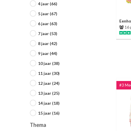
4 jaar (66)
5 jaar (67)
Eenho
6 jaar (63)
16 
7 jaar (53)
8 jaar (42)
9 jaar (44)
10 jaar (38)
11 jaar (30)
12 jaar (24)
13 jaar (25)
14 jaar (18)
15 jaar (16)
Thema