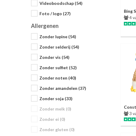
Videoboodschap (54)
Bing 
Foto / logo (27)
4 v
Allergenen
Zonder lupine (54)
Zonder selderij (54)
Zonder vis (54)
Zonder sulfiet (52)
Zonder noten (40)
Zonder amandelen (37)
Zonder soja (33)
Const
Zonder melk (0)
3 v
Zonder ei (0)
Zonder gluten (0)