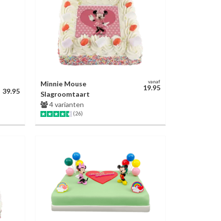
vanaf
Minnie Mouse
19.95
39.95
Slagroomtaart
4 varianten
(26)