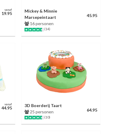
vanaf
Mickey & Minnie
19.95
45.95
Marsepeintaart
16 personen
(14)
vanaf
3D Boerderij Taart
44.95
64.95
25 personen
(10)