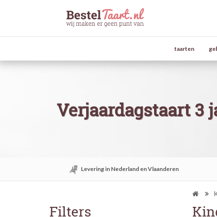
taarten
ge
Verjaardagstaart 3 j
Levering in Nederland en Vlaanderen
K
Filters
Kin