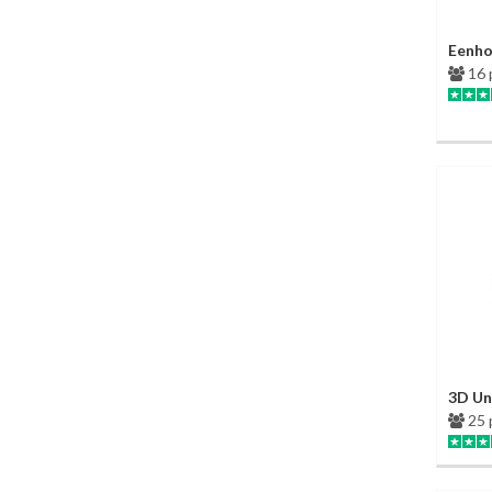
Eenho
16 
3D Un
25 