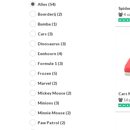
Alles (54)
Spide
Boerderij (2)
4 v
Bumba (1)
Cars (3)
Dinosaurus (3)
Eenhoorn (4)
Formule 1 (3)
Frozen (5)
Marvel (2)
Mickey Mouse (2)
Cars 
16 
Minions (3)
Minnie Mouse (2)
Paw Patrol (2)