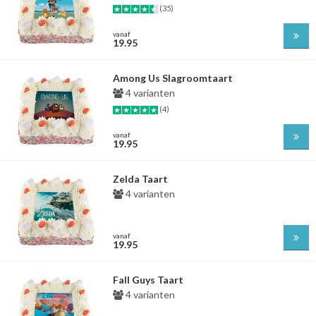
(35)
vanaf
19.95
Among Us Slagroomtaart
4 varianten
(4)
vanaf
19.95
Zelda Taart
4 varianten
vanaf
19.95
Fall Guys Taart
4 varianten