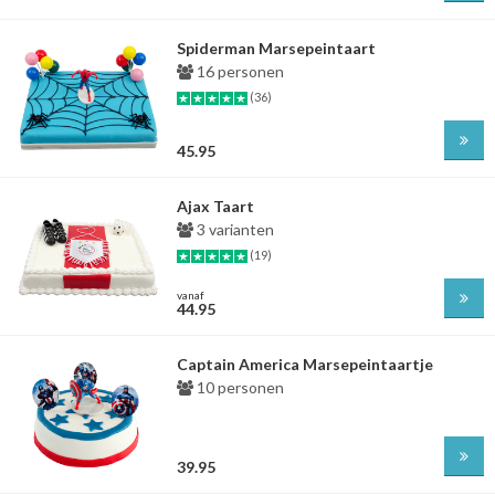
Spiderman Marsepeintaart
16 personen
(36)
45.95
Ajax Taart
3 varianten
(19)
vanaf
44.95
Captain America Marsepeintaartje
10 personen
39.95