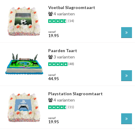
Voetbal Slagroomtaart
4 varianten
(14)
vanaf
19.95
Paarden Taart
3 varianten
(48)
vanaf
44.95
Playstation Slagroomtaart
4 varianten
(11)
vanaf
19.95