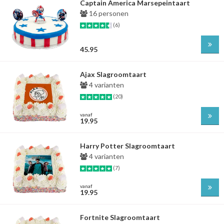
Captain America Marsepeintaart
16 personen
(6)
45.95
Ajax Slagroomtaart
4 varianten
(20)
vanaf
19.95
Harry Potter Slagroomtaart
4 varianten
(7)
vanaf
19.95
Fortnite Slagroomtaart