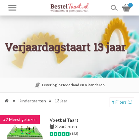
0
Verjaardagstaart 13 jaar
Levering in Nederland en Vlaanderen
Kindertaarten
13 jaar
Filters (1)
Voetbal Taart
3 varianten
(153)