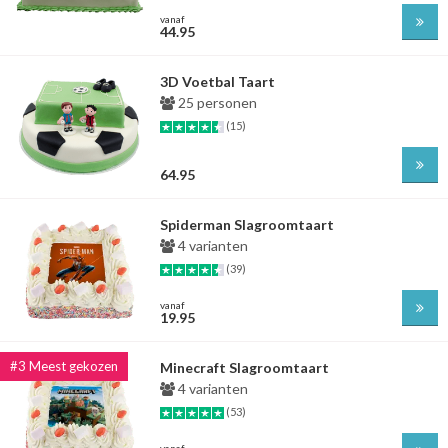
vanaf
44.95
3D Voetbal Taart
25 personen
(15)
64.95
Spiderman Slagroomtaart
4 varianten
(39)
vanaf
19.95
Minecraft Slagroomtaart
4 varianten
(53)
vanaf