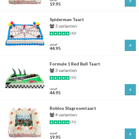
19.95
Spiderman Taart
3 varianten
(42)
vanaf
44.95
Formule 1 Red Bull Taart
3 varianten
(95)
vanaf
44.95
Roblox Slagroomtaart
4 varianten
(51)
vanaf
19.95