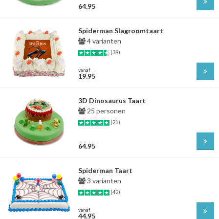
64.95
Spiderman Slagroomtaart
4 varianten
(39)
vanaf
19.95
3D Dinosaurus Taart
25 personen
(21)
64.95
Spiderman Taart
3 varianten
(42)
vanaf
44.95