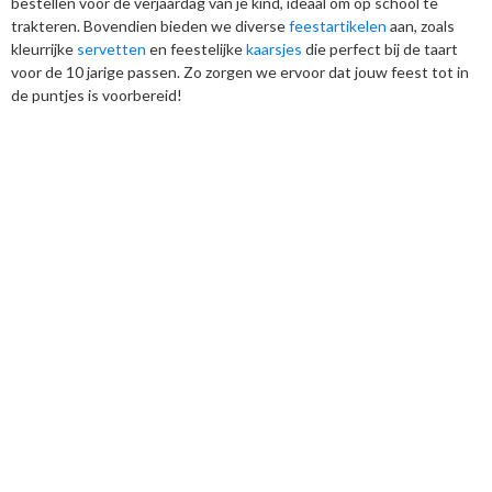
bestellen voor de verjaardag van je kind, ideaal om op school te
trakteren. Bovendien bieden we diverse
feestartikelen
aan, zoals
kleurrijke
servetten
en feestelijke
kaarsjes
die perfect bij de taart
voor de 10 jarige passen. Zo zorgen we ervoor dat jouw feest tot in
de puntjes is voorbereid!