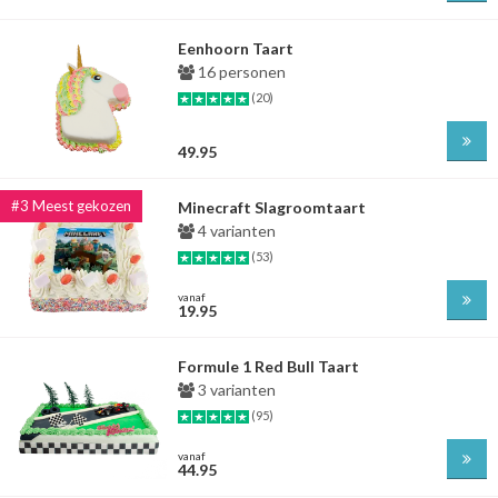
Eenhoorn Taart
16 personen
(20)
49.95
Minecraft Slagroomtaart
4 varianten
(53)
vanaf
19.95
Formule 1 Red Bull Taart
3 varianten
(95)
vanaf
44.95