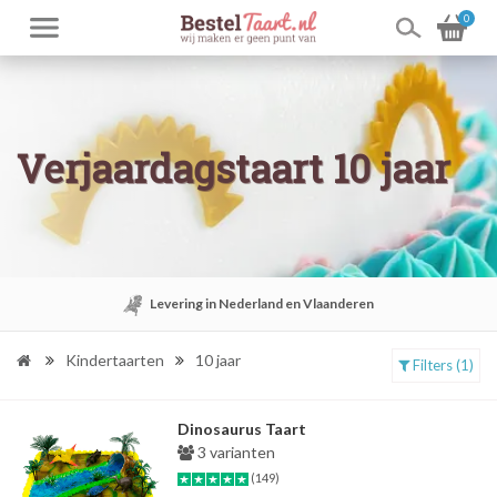
0
Verjaardagstaart 10 jaar
Levering in Nederland en Vlaanderen
Kindertaarten
10 jaar
Filters (1)
Dinosaurus Taart
3 varianten
(149)