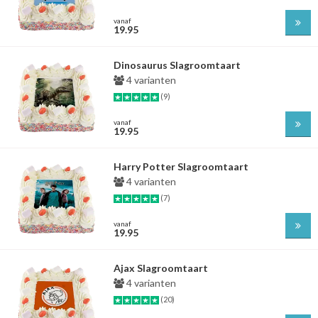
vanaf
19.95
Dinosaurus Slagroomtaart
4 varianten
(9)
vanaf
19.95
Harry Potter Slagroomtaart
4 varianten
(7)
vanaf
19.95
Ajax Slagroomtaart
4 varianten
(20)