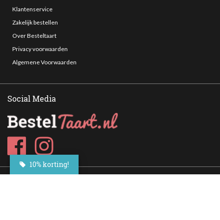
Klantenservice
Zakelijk bestellen
Over Besteltaart
Privacy voorwaarden
Algemene Voorwaarden
Social Media
10% korting!
Op al onze diensten zijn onze
algemene voorwaarden
van toepassing. Alle prijzen
zijn incl. BTW en exclusief bezorgkosten.