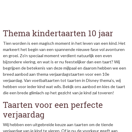
Thema kindertaarten 10 jaar
Tien worden is een magisch moment in het leven van een kind. Het
markeert het begin van een spannende nieuwe fase vol avonturen
en groei. Zo'n speciaal moment verdient natuurlijk een even
bijzondere viering, en wat is er nu feestelijker dan een taart? Wij
begrijpen de betekenis van deze mijlpaal en daarom hebben we een
breed aanbod aan thema verjaardagstaarten voor een 10e
verjaardag. Van voetbaltaarten tot taarten in Disney thema’s, wij
hebben voor ieder kind wat wils. Bekijk ons aanbod en kies de taart
die een brede glimlach op het gezicht van je kind zal toveren!
Taarten voor een perfecte
verjaardag
Wij hebben een uitgebreide keuze aan taarten om de tiende
verjaardag van je kind te vieren. Of je nu de voorkeur geeft aan