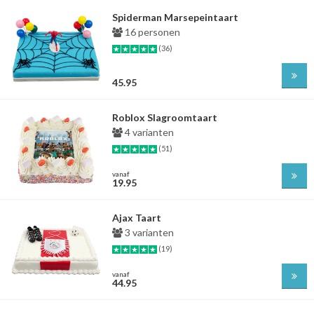
Spiderman Marsepeintaart
16 personen
(36)
45.95
Roblox Slagroomtaart
4 varianten
(51)
vanaf
19.95
Ajax Taart
3 varianten
(19)
vanaf
44.95