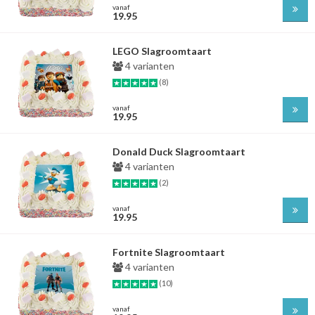
vanaf
19.95
LEGO Slagroomtaart
4 varianten
(8)
vanaf
19.95
Donald Duck Slagroomtaart
4 varianten
(2)
vanaf
19.95
Fortnite Slagroomtaart
4 varianten
(10)
vanaf