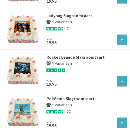
19.95
Ladybug Slagroomtaart
4 varianten
(7)
vanaf
19.95
Rocket League Slagroomtaart
4 varianten
(1)
vanaf
19.95
Pokémon Slagroomtaart
4 varianten
(35)
vanaf
19.95