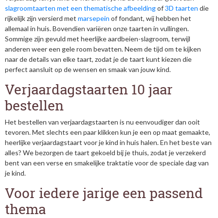
slagroomtaarten met een thematische afbeelding
of
3D taarten
die
rijkelijk zijn versierd met
marsepein
of fondant, wij hebben het
allemaal in huis. Bovendien variëren onze taarten in vullingen.
Sommige zijn gevuld met heerlijke aardbeien-slagroom, terwijl
anderen weer een gele room bevatten. Neem de tijd om te kijken
naar de details van elke taart, zodat je de taart kunt kiezen die
perfect aansluit op de wensen en smaak van jouw kind.
Verjaardagstaarten 10 jaar
bestellen
Het bestellen van verjaardagstaarten is nu eenvoudiger dan ooit
tevoren. Met slechts een paar klikken kun je een op maat gemaakte,
heerlijke verjaardagstaart voor je kind in huis halen. En het beste van
alles? We bezorgen de taart gekoeld bij je thuis, zodat je verzekerd
bent van een verse en smakelijke traktatie voor de speciale dag van
je kind.
Voor iedere jarige een passend
thema