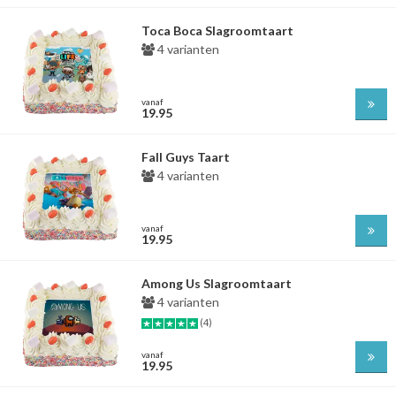
Toca Boca Slagroomtaart
4 varianten
vanaf
19.95
Fall Guys Taart
4 varianten
vanaf
19.95
Among Us Slagroomtaart
4 varianten
(4)
vanaf
19.95