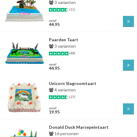
3 varianten
(11)
vanaf
44.95
Paarden Taart
3 varianten
(48)
vanaf
44.95
Unicorn Slagroomtaart
4 varianten
(27)
vanaf
19.95
Donald Duck Marsepeintaart
16 personen