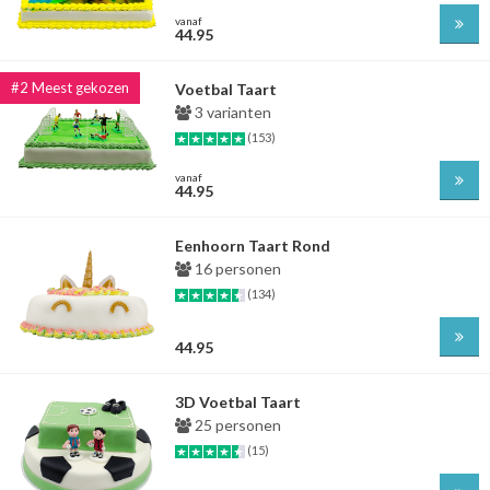
vanaf
44.95
Voetbal Taart
3 varianten
(153)
vanaf
44.95
Eenhoorn Taart Rond
16 personen
(134)
44.95
3D Voetbal Taart
25 personen
(15)