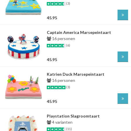
(3)
45.95
Captain America Marsepeintaart
16 personen
(6)
45.95
Katrien Duck Marsepeintaart
16 personen
(3)
45.95
Playstation Slagroomtaart
4 varianten
(11)