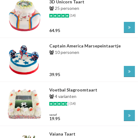
3D Unicorn Taart
25 personen
(14)
64.95
Captain America Marsepeintaartje
10 personen
39.95
Voetbal Slagroomtaart
4 varianten
(14)
vanaf
19.95
Vaiana Taart