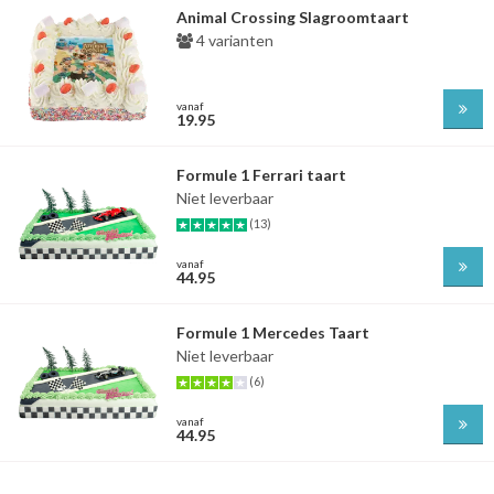
Animal Crossing Slagroomtaart
4 varianten
vanaf
19.95
Formule 1 Ferrari taart
Niet leverbaar
(13)
vanaf
44.95
Formule 1 Mercedes Taart
Niet leverbaar
(6)
vanaf
44.95