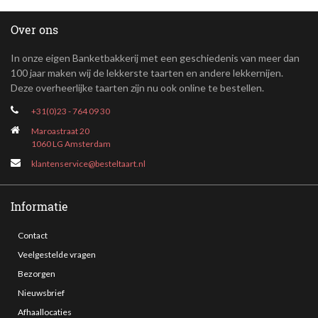
Over ons
In onze eigen Banketbakkerij met een geschiedenis van meer dan
100 jaar maken wij de lekkerste taarten en andere lekkernijen.
Deze overheerlijke taarten zijn nu ook online te bestellen.
+31(0)23 - 764 09 30
Maroastraat 20
1060 LG Amsterdam
klantenservice@besteltaart.nl
Informatie
Contact
Veelgestelde vragen
Bezorgen
Nieuwsbrief
Afhaallocaties