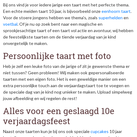
Bij ons vind je voor iedere jarige een taart met het perfecte thema.
Een echte meiden taart 10 jaar, is bijvoorbeeld onze
eenhoorn taart
.
Voor de stoere jongens hebben we thema's, zoals
superhelden
en
voetbal
. Of je nu op zoek bent naar een magische en
sprookjesachtige taart of een taart vol actie en avontuur, wij hebben
de feestelijkste taarten om de tiende verjaardag van je kind
onvergetelijk te maken.
Persoonlijke taart met foto
Heb je zelf een leuke foto van de jarige of zit je gewenste thema er
niet tussen? Geen probleem! Wij maken ook gepersonaliseerde
taarten met een eigen foto. Het is een geweldige manier om een
extra persoonlijke touch aan de verjaardagstaart toe te voegen en
de speciale dag van je kind nog unieker te maken. Upload simpelweg
jouw afbeelding en wij regelen de rest!
Alles voor een geslaagd 10e
verjaardagsfeest
Naast onze taarten kun je bij ons ook speciale
cupcakes
10 jaar