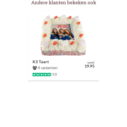
Andere klanten bekeken ook
K3 Taart
vanaf
19.95
4 varianten
(12)