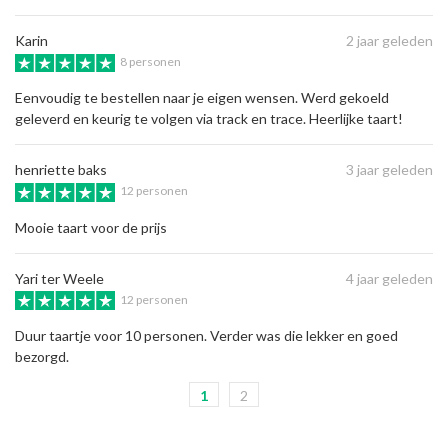
Karin
2 jaar geleden
8 personen
Eenvoudig te bestellen naar je eigen wensen. Werd gekoeld
geleverd en keurig te volgen via track en trace. Heerlijke taart!
henriette baks
3 jaar geleden
12 personen
Mooie taart voor de prijs
Yari ter Weele
4 jaar geleden
12 personen
Duur taartje voor 10 personen. Verder was die lekker en goed
bezorgd.
1
2