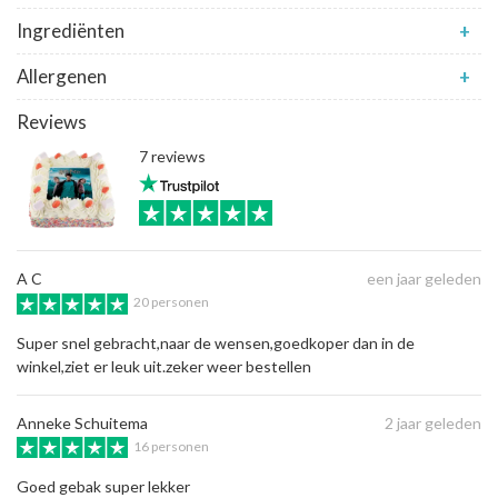
Ingrediënten
+
Allergenen
+
Reviews
7 reviews
A C
een jaar geleden
20 personen
Super snel gebracht,naar de wensen,goedkoper dan in de
winkel,ziet er leuk uit.zeker weer bestellen
Anneke Schuitema
2 jaar geleden
16 personen
Goed gebak super lekker