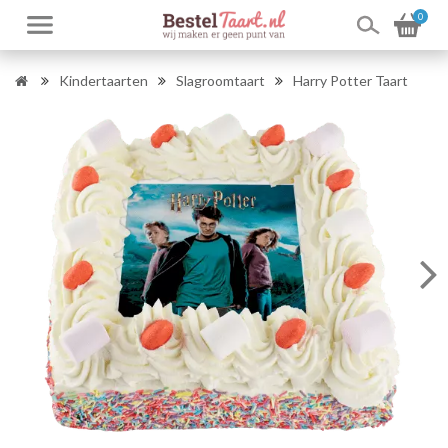
0
Kindertaarten
Slagroomtaart
Harry Potter Taart