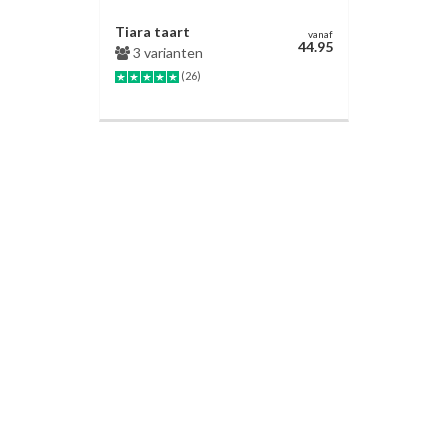
Tiara taart
vanaf
44.95
3 varianten
(26)