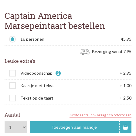
Captain America
Marsepeintaart bestellen
16 personen
45.95
Bezorging vanaf 7.95
Leuke extra's
Videoboodschap
+ 2.95
Kaartje met tekst
+ 1.00
Tekst op de taart
+ 2.50
Aantal
Grote aantallen? Vraag een offerte aan
Toevoegen aan mandje