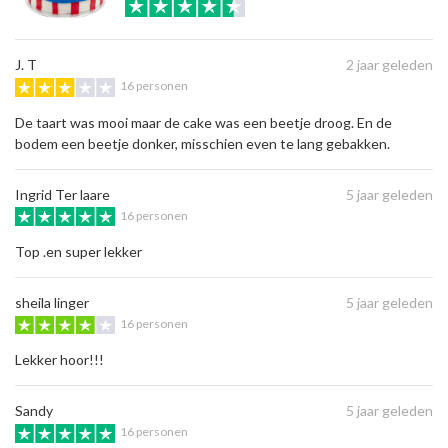
J. T
2 jaar geleden
16 personen
De taart was mooi maar de cake was een beetje droog. En de
bodem een beetje donker, misschien even te lang gebakken.
Ingrid Ter laare
5 jaar geleden
16 personen
Top .en super lekker
sheila linger
5 jaar geleden
16 personen
Lekker hoor!!!
Sandy
5 jaar geleden
16 personen