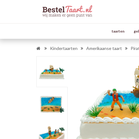
taarten
ge
Kindertaarten
Amerikaanse taart
Pira