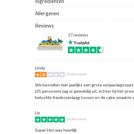
Ingrediënten
Allergenen
Reviews
17 reviews
Linda
35 personen
We bestellen hier jaarlijks een grote verjaardagstaar
(35 personen) zag er geweldig uit, echter bij het proe
beloofde frambozenlaag tussen en de cake smaakte wa
Liz
16 personen
Super Het was heerlijk