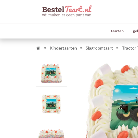
taarten
ge
Kindertaarten
Slagroomtaart
Tractor 