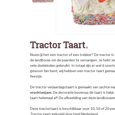
Tractor Taart
Noem jij het een tractor of een trekker? De tractor is
de landbouw om de paarden te vervangen. Je hebt ze
vele doeleinden gebruikt. In totaal zijn er wel 6 soor
gewoon fan bent, wij hebben een tractor taart gema
feestje.
De tractor verjaardagstaart is gemaakt van zachte m
vruchtenjam
. De decoratie bovenop de taart is hala
taart helemaal af! De afbeelding van deze landbouw
Deze tractortaart is beschikbaar voor 10, 16 of 20 pe
Tractor taart gekoeld door heel Nederland.