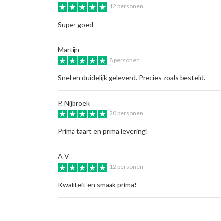
12 personen
Super goed
Martijn
8 personen
Snel en duidelijk geleverd. Precies zoals besteld.
P. Nijbroek
20 personen
Prima taart en prima levering!
A V
12 personen
Kwaliteit en smaak prima!