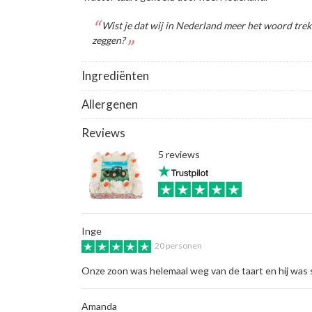
Wist je dat wij in Nederland meer het woord trekk
zeggen?
Ingrediënten
Allergenen
Reviews
5 reviews
Inge
20 personen
Onze zoon was helemaal weg van de taart en hij was s
Amanda