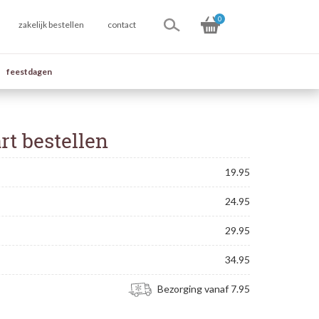
0
zakelijk bestellen
contact
feestdagen
rt bestellen
19.95
24.95
29.95
34.95
Bezorging vanaf 7.95