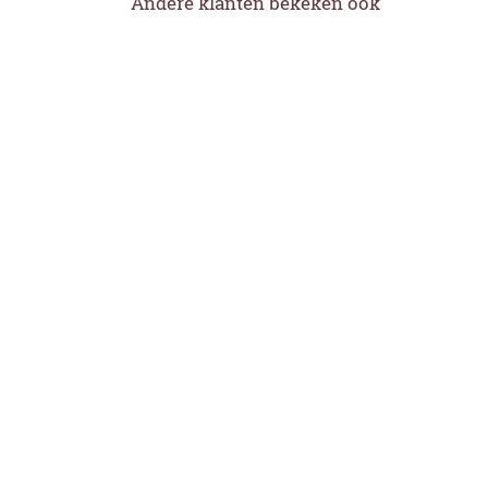
Andere klanten bekeken ook