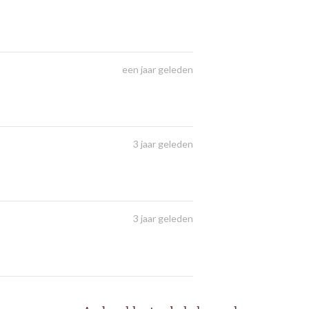
een jaar geleden
3 jaar geleden
3 jaar geleden