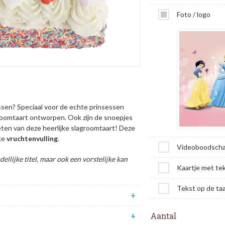
Foto / logo
ssen? Speciaal voor de echte prinsessen
roomtaart ontworpen. Ook zijn de snoepjes
eten van deze heerlijke slagroomtaart! Deze
ke
vruchtenvulling
.
Videoboodsch
ellijke titel, maar ook een vorstelijke kan
Kaartje met te
Tekst op de taa
+
+
Aantal