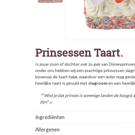
Prinsessen Taart
Is jouw zoon of dochter ook zo gek van Disneyprinse
onder ons hebben wij een prachtige prinsessen slag
bovenop de taart halal, waardoor een ieder mag geni
heerlijke taart is gevuld met
slagroom
en een heerlij
Wist je dat prinses is sommige landen de hoogst ad
zijn?
Ingrediënten
Allergenen