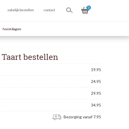
0
zakelijk bestellen
contact
feestdagen
Taart bestellen
19.95
24.95
29.95
34.95
Bezorging vanaf 7.95