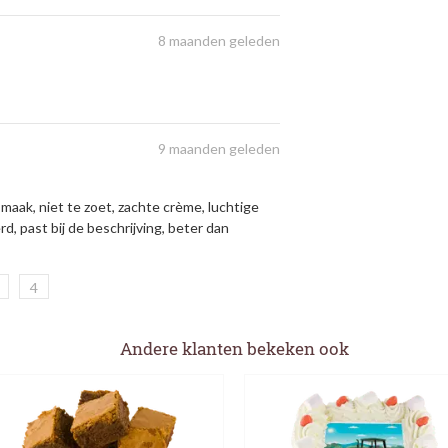
8 maanden geleden
9 maanden geleden
maak, niet te zoet, zachte crème, luchtige
rd, past bij de beschrijving, beter dan
4
Andere klanten bekeken ook