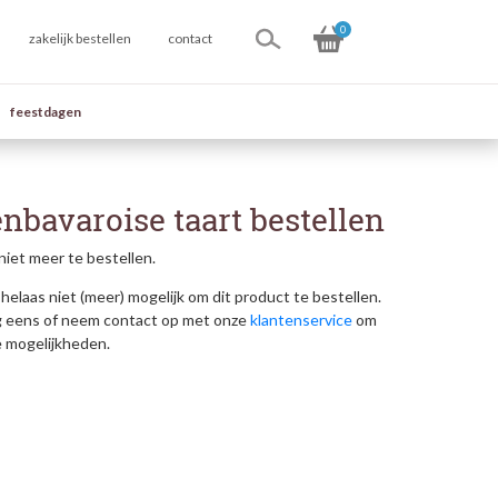
0
zakelijk bestellen
contact
feestdagen
nbavaroise taart bestellen
niet meer te bestellen.
helaas niet (meer) mogelijk om dit product te bestellen.
g eens of neem contact op met onze
klantenservice
om
e mogelijkheden.