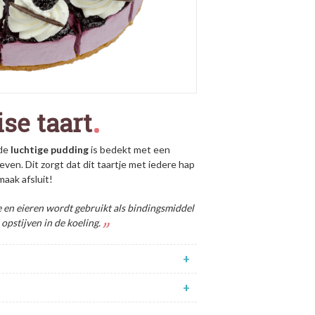
se taart
 de
luchtige
pudding
is bedekt met een
even. Dit zorgt dat dit taartje met iedere hap
aak afsluit!
e en eieren wordt gebruikt als bindingsmiddel
opstijven in de koeling.
+
+