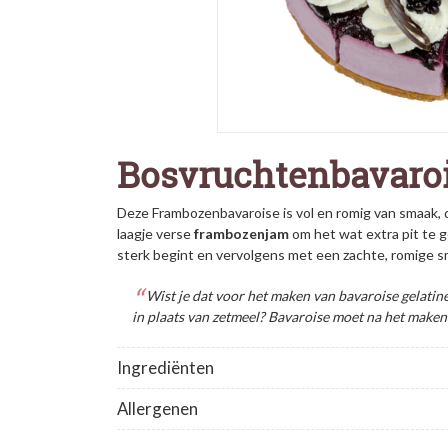
Bosvruchtenbavaroi
Deze Frambozenbavaroise
is vol en romig van smaak,
laagje verse
frambozenjam
om het wat extra pit te g
sterk
begint en vervolgens met een zachte, romige sm
Wist je dat voor het maken van bavaroise gelatin
in plaats van zetmeel? Bavaroise moet na het maken 
Ingrediënten
Allergenen