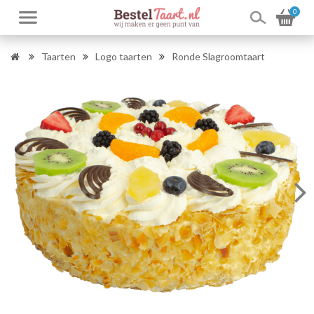
0
Taarten
Logo taarten
Ronde Slagroomtaart