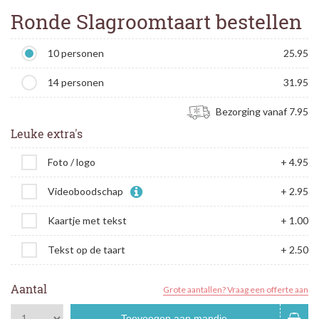
Ronde Slagroomtaart bestellen
10 personen
25.95
14 personen
31.95
Bezorging vanaf 7.95
Leuke extra's
Foto / logo
+ 4.95
Videoboodschap
+ 2.95
Kaartje met tekst
+ 1.00
Tekst op de taart
+ 2.50
Aantal
Grote aantallen? Vraag een offerte aan
Toevoegen aan mandje