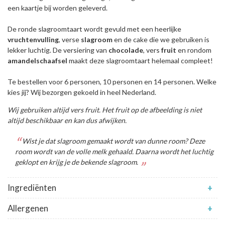
een kaartje bij worden geleverd.
De ronde slagroomtaart wordt gevuld met een heerlijke
vruchtenvulling
, verse
slagroom
en de cake die we gebruiken is
lekker luchtig. De versiering van
chocolade
, vers
fruit
en rondom
amandelschaafsel
maakt deze slagroomtaart helemaal compleet!
Te bestellen voor 6 personen, 10 personen en 14 personen. Welke
kies jij? Wij bezorgen gekoeld in heel Nederland.
Wij gebruiken altijd vers fruit. Het fruit op de afbeelding is niet
altijd beschikbaar en kan dus afwijken.
Wist je dat slagroom gemaakt wordt van dunne room? Deze
room wordt van de volle melk gehaald. Daarna wordt het luchtig
geklopt en krijg je de bekende slagroom.
Ingrediënten
+
Allergenen
+