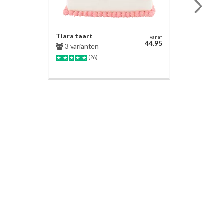
Tiara taart
vanaf
44.95
3 varianten
(26)