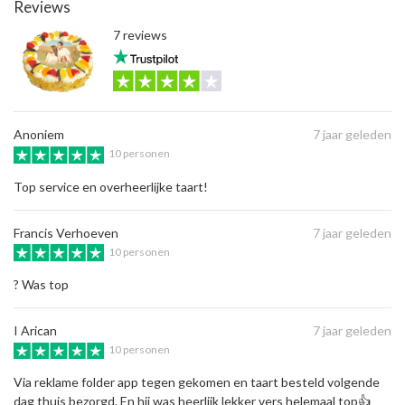
Reviews
7 reviews
Anoniem
7 jaar geleden
10 personen
Top service en overheerlijke taart!
Francis Verhoeven
7 jaar geleden
10 personen
? Was top
I Arican
7 jaar geleden
10 personen
Via reklame folder app tegen gekomen en taart besteld volgende
dag thuis bezorgd. En hij was heerlijk lekker vers helemaal top👍