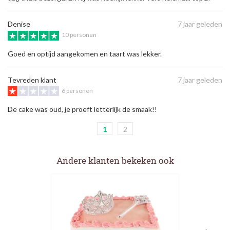
Denise
7 jaar geleden
10 personen
Goed en optijd aangekomen en taart was lekker.
Tevreden klant
7 jaar geleden
6 personen
De cake was oud, je proeft letterlijk de smaak!!
1
2
Andere klanten bekeken ook