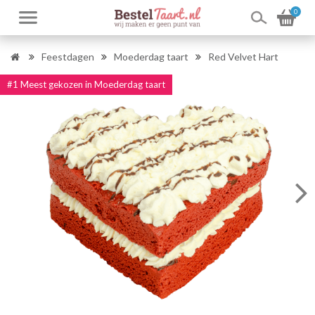
0
Feestdagen
Moederdag taart
Red Velvet Hart
#1 Meest gekozen in Moederdag taart