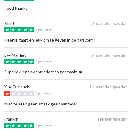
good thanks
Klant
3 maanden geleden
6 personen
Heerlijk taart en leuk om te geven in de hartvorm.
Evy Malfliet
5 maanden geleden
6 personen
Superlekker en door iedereen gesmaakt ❤️
Y. el Farkouchi
10 maanden geleden
6 personen
Niet te eten geen smaak geen aanrader
Franklin
een jaar geleden
6 personen