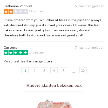
Katherine Voorvelt
5 maanden geleden
14 personen
I have ordered from you a number of times in the past and always
satisfied and also my guests loved your cakes. However this last
cake ordered looked pretty but the cake was very dry and
therefore both texture and taste was not good at all.
Customer
7 maanden geleden
14 personen
Personeel heeft er van genoten.
...
1
2
3
4
5
32
Andere klanten bekeken ook