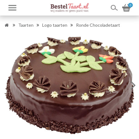
0
Taarten
Logo taarten
Ronde Chocoladetaart