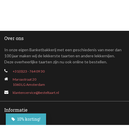
Over ons
In onze eigen Banketbakkerij met een geschiedenis van meer dan
100 jaar maken wij de lekkerste taarten en andere lekkernijen.
Deze overheerlijke taarten zijn nu ook online te bestellen.
+31(0)23 - 764 09 30
Maroastraat 20
1060 LG Amsterdam
klantenservice@besteltaart.nl
Informatie
10% korting!
Contact