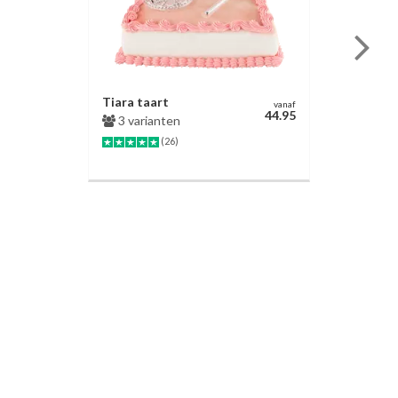
Tiara taart
vanaf
44.95
3 varianten
(26)