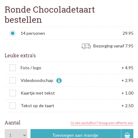
Ronde Chocoladetaart
bestellen
14 personen
29.95
Bezorging vanaf 7.95
Leuke extra's
Foto / logo
+ 4.95
Videoboodschap
+ 2.95
Kaartje met tekst
+ 1.00
Tekst op de taart
+ 2.50
Aantal
Grote aantallen? Vraag een offerte aan
Toevoegen aan mandje