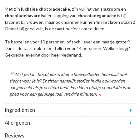
Met zijn
luchtige chocoladecake,
zijn vulling van
slagroom
en
chocoladebavaroise
en topping van
chocoladeganache
is hij
favoriet bij vrouwen, maar ook mannen kunnen 'm niet laten staan ;)
Omdat hij goed vult, is de taart perfect om te delen!
Te bestellen voor 10 personen, of toch liever een maatje groter?
Dan is de taart ook te bestellen voor 14 personen. Welke kies jij?
Gekoelde levering door heel Nederland.
Wist je dat chocolade in kleine hoeveelheden helemaal niet
slecht voor je is? Er zitten namelijk stofjes in die ook worden
aangemaakt als je verliefd bent. Een klein blokje chocolade is al
goed voor een geluksgevoel van drie minuten!
Ingrediënten
+
Allergenen
+
Reviews