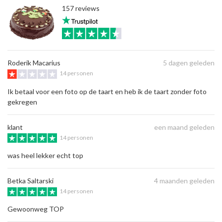
157 reviews
Roderik Macarius
5 dagen geleden
14 personen
Ik betaal voor een foto op de taart en heb ik de taart zonder foto
gekregen
klant
een maand geleden
14 personen
was heel lekker echt top
Betka Saltarski
4 maanden geleden
14 personen
Gewoonweg TOP