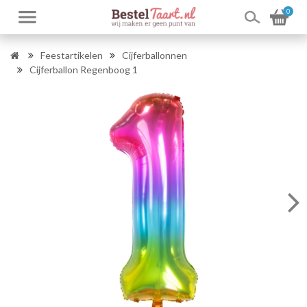
0
Feestartikelen
Cijferballonnen
Cijferballon Regenboog 1