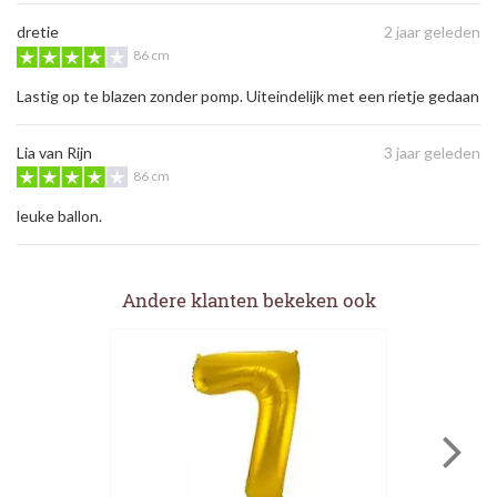
dretie
2 jaar geleden
86 cm
Lastig op te blazen zonder pomp. Uiteindelijk met een rietje gedaan
Lia van Rijn
3 jaar geleden
86 cm
leuke ballon.
Andere klanten bekeken ook