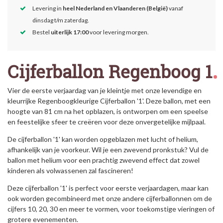
Levering in
heel Nederland en Vlaanderen (België)
vanaf
dinsdag t/m zaterdag.
Bestel
uiterlijk 17:00
voor levering morgen.
Cijferballon Regenboog 1
Vier de eerste verjaardag van je kleintje met onze levendige en
kleurrijke Regenboogkleurige Cijferballon '1'. Deze ballon, met een
hoogte van 81 cm na het opblazen, is ontworpen om een speelse
en feestelijke sfeer te creëren voor deze onvergetelijke mijlpaal.
De cijferballon '1' kan worden opgeblazen met lucht of helium,
afhankelijk van je voorkeur. Wil je een zwevend pronkstuk? Vul de
ballon met helium voor een prachtig zwevend effect dat zowel
kinderen als volwassenen zal fascineren!
Deze cijferballon '1' is perfect voor eerste verjaardagen, maar kan
ook worden gecombineerd met onze andere cijferballonnen om de
cijfers 10, 20, 30 en meer te vormen, voor toekomstige vieringen of
grotere evenementen.