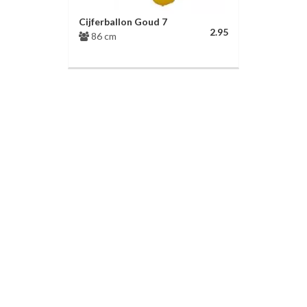
Cijferballon Goud 7
2.95
86 cm