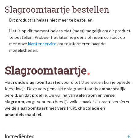
Slagroomtaartje bestellen
Dit product is helaas niet meer te bestellen.
Het is op dit moment helaas niet (meer) mogelijk om dit product
te bestellen. Probeer het later nog eens of neem contact op
met onze
klantenservice
om te informeren naar de
mogelijkheden.
Slagroomtaartje
Het
ronde slagroomtaartje
voor 6 tot 8 personen kun je op ieder
feest kwijt. Deze vers gemaakte slagroomtaart is
ambachtelijk
bereid. En dat proef je. De vulling van
gele
room
en
verse
slagroom
, zorgt voor een heerlijk volle smaak. Uiteraard versieren
we de
slagroomtaart
met
vers fruit
,
chocolade
en
amandelschaafsel
.
Ingrediënten
+