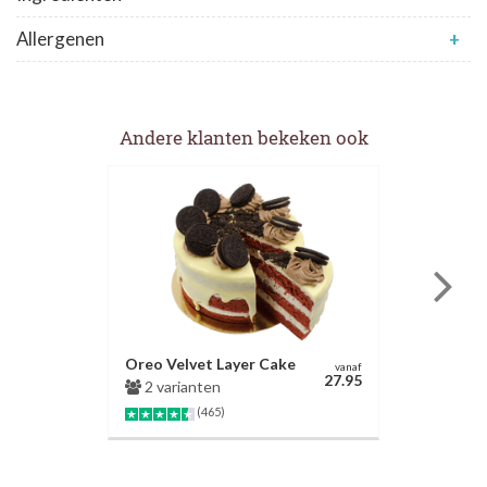
Allergenen
+
Andere klanten bekeken ook
Oreo Velvet Layer Cake
vanaf
27.95
2 varianten
(465)