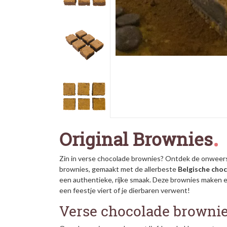
Original Brownies
Zin in verse chocolade brownies? Ontdek de onweers
brownies, gemaakt met de allerbeste
Belgische cho
een authentieke, rijke smaak. Deze brownies maken el
een feestje viert of je dierbaren verwent!
Verse chocolade browni