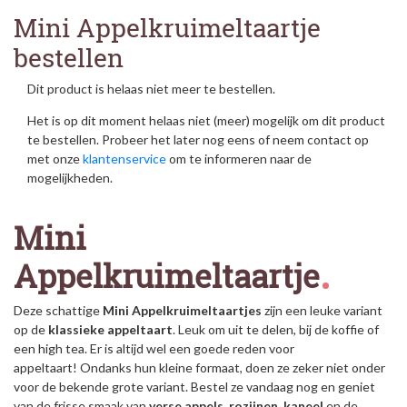
Mini Appelkruimeltaartje
bestellen
Dit product is helaas niet meer te bestellen.
Het is op dit moment helaas niet (meer) mogelijk om dit product
te bestellen. Probeer het later nog eens of neem contact op
met onze
klantenservice
om te informeren naar de
mogelijkheden.
Mini
Appelkruimeltaartje
Deze schattige
Mini Appelkruimeltaartjes
zijn een leuke variant
op de
klassieke appeltaart
. Leuk om uit te delen, bij de koffie of
een high tea. Er is altijd wel een goede reden voor
appeltaart! Ondanks hun kleine formaat, doen ze zeker niet onder
voor de bekende grote variant. Bestel ze vandaag nog en geniet
van de frisse smaak van
verse appels, rozijnen, kaneel
en de