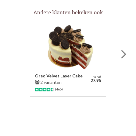
Andere klanten bekeken ook
Oreo Velvet Layer Cake
vanaf
27.95
2 varianten
(465)