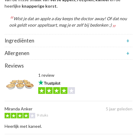
heerlijke
knapperige korst.
Wist je dat an apple a day keeps the doctor away! Of dat nou
ook geldt voor appeltaart, mag je er zelf bij bedenken ;)
Ingrediënten
+
Allergenen
+
Reviews
1 review
Miranda Anker
5 jaar geleden
9 stuks
Heerlijk met kaneel.