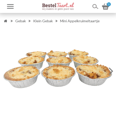
0
Gebak
Klein Gebak
Mini Appelkruimeltaartje