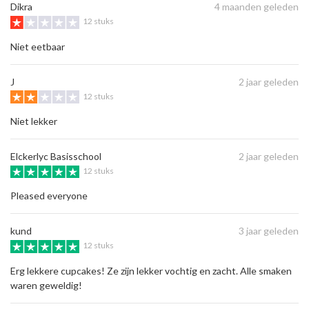
Dikra
4 maanden geleden
12 stuks
Niet eetbaar
J
2 jaar geleden
12 stuks
Niet lekker
Elckerlyc Basisschool
2 jaar geleden
12 stuks
Pleased everyone
kund
3 jaar geleden
12 stuks
Erg lekkere cupcakes! Ze zijn lekker vochtig en zacht. Alle smaken
waren geweldig!