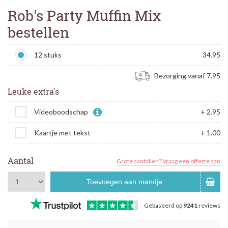
Rob's Party Muffin Mix
bestellen
12 stuks
34.95
Bezorging vanaf 7.95
Leuke extra's
Videoboodschap
+ 2.95
Kaartje met tekst
+ 1.00
Aantal
Grote aantallen? Vraag een offerte aan
Toevoegen aan mandje
Gebaseerd op
9241
reviews