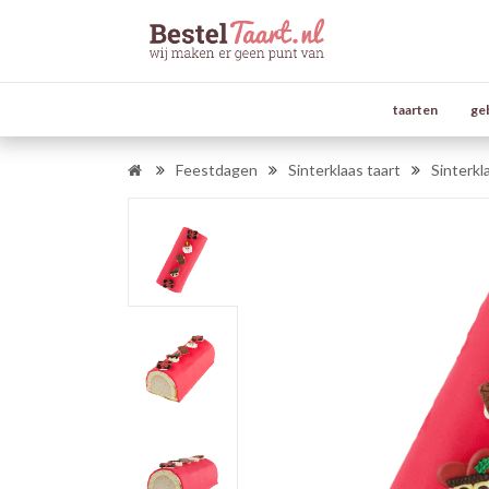
taarten
ge
Feestdagen
Sinterklaas taart
Sinterkl