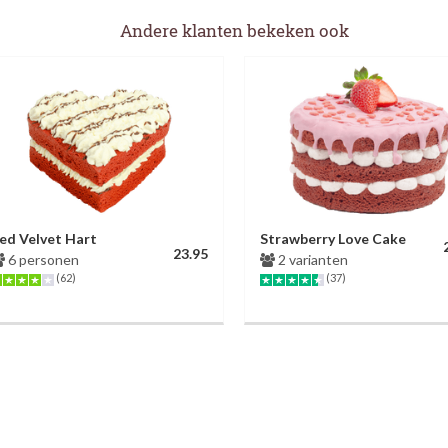
Andere klanten bekeken ook
ed Velvet Hart
Strawberry Love Cake
23.95
6 personen
2 varianten
(62)
(37)