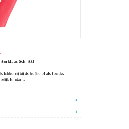
nterklaas Schnitt
!
 lekkernij bij de koffie of als toetje.
rlijk fondant.
+
+