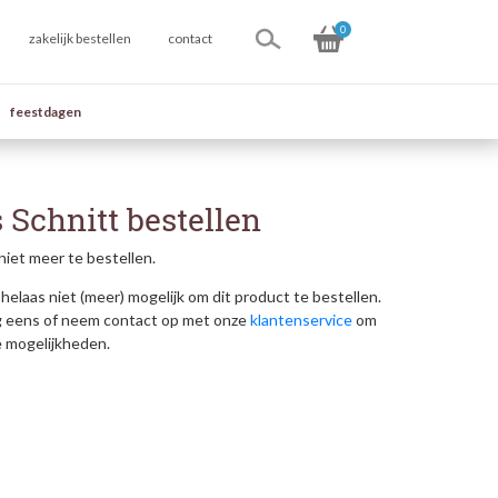
0
zakelijk bestellen
contact
feestdagen
 Schnitt bestellen
niet meer te bestellen.
helaas niet (meer) mogelijk om dit product te bestellen.
g eens of neem contact op met onze
klantenservice
om
e mogelijkheden.