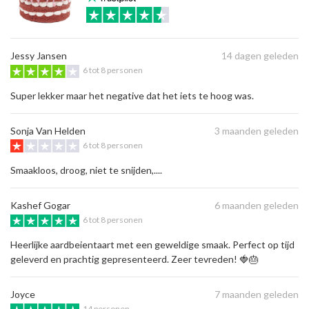
Jessy Jansen
14 dagen geleden
6 tot 8 personen
Super lekker maar het negative dat het iets te hoog was.
Sonja Van Helden
3 maanden geleden
6 tot 8 personen
Smaakloos, droog, niet te snijden,....
Kashef Gogar
6 maanden geleden
6 tot 8 personen
Heerlijke aardbeientaart met een geweldige smaak. Perfect op tijd
geleverd en prachtig gepresenteerd. Zeer tevreden! 🍓🎂
Joyce
7 maanden geleden
14 personen