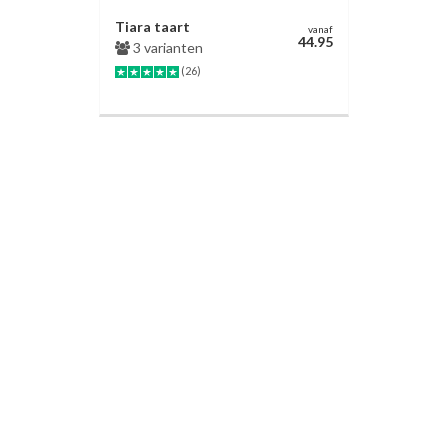
Tiara taart
vanaf
44.95
3 varianten
(26)