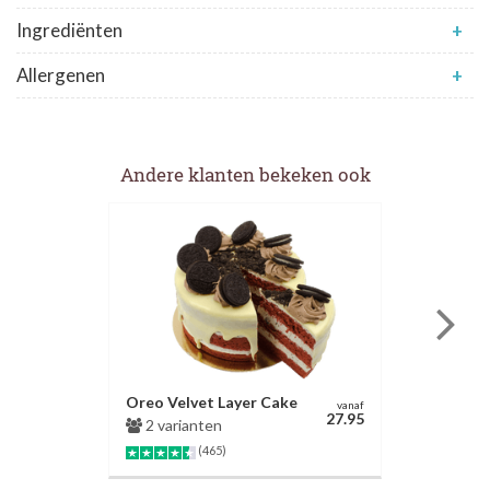
Ingrediënten
+
Allergenen
+
Andere klanten bekeken ook
Oreo Velvet Layer Cake
vanaf
27.95
2 varianten
(465)