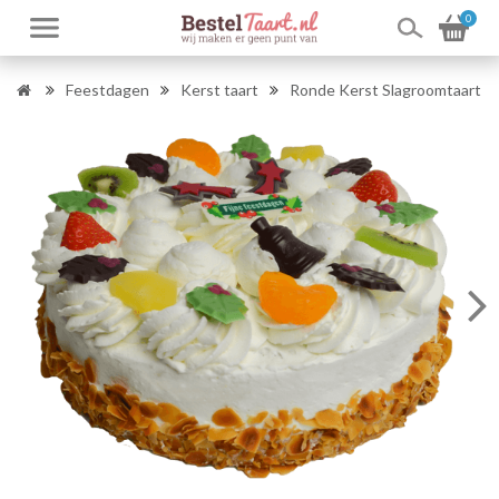
0
Feestdagen
Kerst taart
Ronde Kerst Slagroomtaart