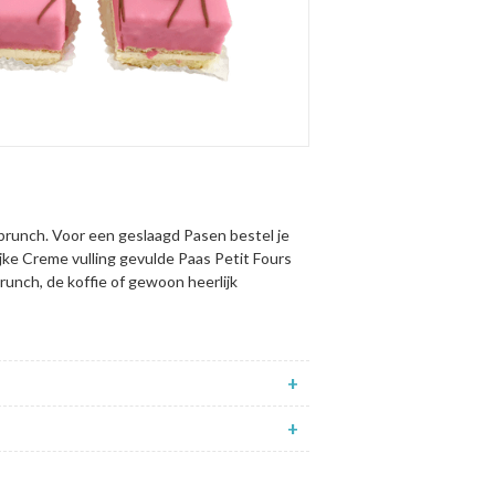
sbrunch. Voor een geslaagd Pasen bestel je
ijke Creme vulling gevulde Paas Petit Fours
brunch, de koffie of gewoon heerlijk
+
+