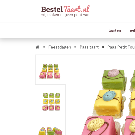
taarten
ge
Feestdagen
Paas taart
Paas Petit Fou