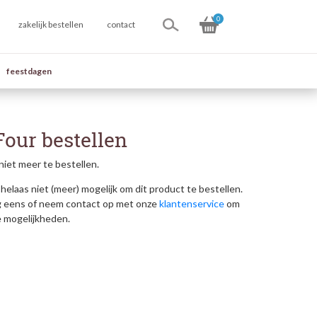
0
zakelijk bestellen
contact
feestdagen
Four bestellen
niet meer te bestellen.
helaas niet (meer) mogelijk om dit product te bestellen.
g eens of neem contact op met onze
klantenservice
om
e mogelijkheden.