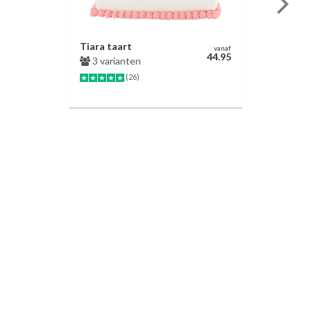
Tiara taart
vanaf
44.95
3 varianten
(26)