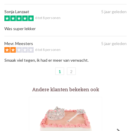
Sonja Lanzaat
5 jaar geleden
6 tot 8 personen
Was super lekker
Mevr. Meesters
5 jaar geleden
6 tot 8 personen
Smaak viel tegen, ik had er meer van verwacht.
1
2
Andere klanten bekeken ook