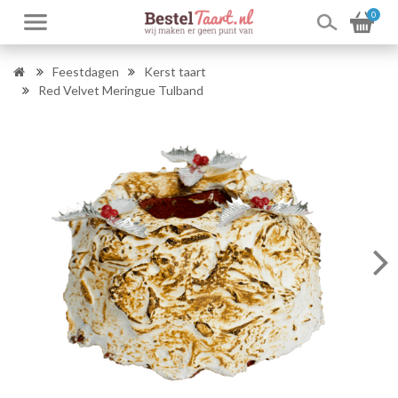
0
Feestdagen
Kerst taart
Red Velvet Meringue Tulband