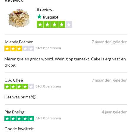
Reviews
8 reviews
Jolanda Bremer
7 maanden geleden
6 tot 8 personen
Merengue en groot woord. Weinig opgemaakt. Cake is erg vast en
droog.
C.A. Chee
7 maanden geleden
6 tot 8 personen
Het was prima!😃
Pim Ensing
4 jaar geleden
6 tot 8 personen
Goede kwaliteit