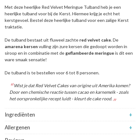
Met deze heerlijke Red Velvet Meringue Tulband heb je een
heerlijke tulband voor bij de Kerst. Hiermee krijg je echt het
kerstgevoel. Bestel deze heerlijke tulband voor een zalige Kerst
traktatie.
De tulband bestaat uit fluweel zachte
red
velvet
cake
. De
amarena
kersen
vulling zijn zure kersen die gedoopt worden in
siroop en in combinatie met de
geflambeerde
meringue
is dit een
ware smaak sensatie!
De tulband is te bestellen voor 6 tot 8 personen.
Wist je dat Red Velvet Cakes van origine uit Amerika komen?
Door een chemische reactie tussen cacao en karnemelk - zoals
het oorspronkelijke recept luidt - kleurt de cake rood.
Ingrediënten
+
Allergenen
+