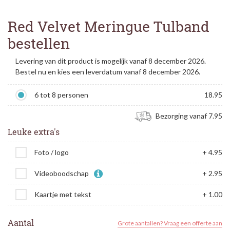
Red Velvet Meringue Tulband
bestellen
Levering van dit product is mogelijk vanaf 8 december 2026.
Bestel nu en kies een leverdatum vanaf 8 december 2026.
6 tot 8 personen
18.95
Bezorging vanaf 7.95
Leuke extra's
Foto / logo
+ 4.95
Videoboodschap
+ 2.95
Kaartje met tekst
+ 1.00
Aantal
Grote aantallen? Vraag een offerte aan