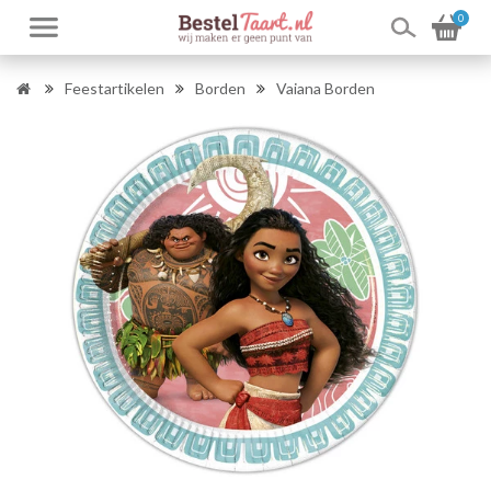
0
Feestartikelen
Borden
Vaiana Borden