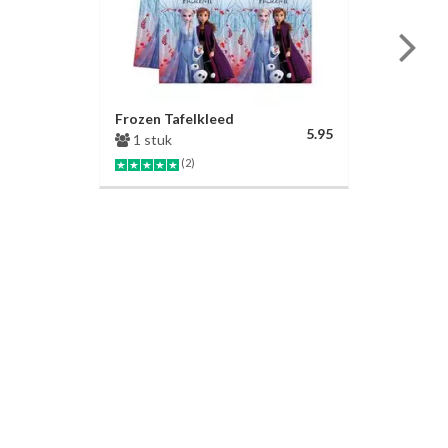
Frozen Tafelkleed
5.95
1 stuk
(2)