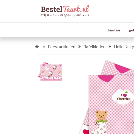
taarten
ge
Feestartikelen
Tafelkleden
Hello Kitty