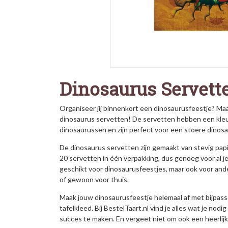
Dinosaurus Servett
Organiseer jij binnenkort een dinosaurusfeestje? Ma
dinosaurus servetten! De servetten hebben een kleur
dinosaurussen en zijn perfect voor een stoere dinosa
De dinosaurus servetten zijn gemaakt van stevig papi
20 servetten in één verpakking, dus genoeg voor al je
geschikt voor dinosaurusfeestjes, maar ook voor and
of gewoon voor thuis.
Maak jouw dinosaurusfeestje helemaal af met bijpas
tafelkleed. Bij BestelTaart.nl vind je alles wat je no
succes te maken. En vergeet niet om ook een heerlijk