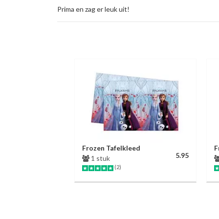
Prima en zag er leuk uit!
Frozen Tafelkleed
F
5.95
1 stuk
(2)