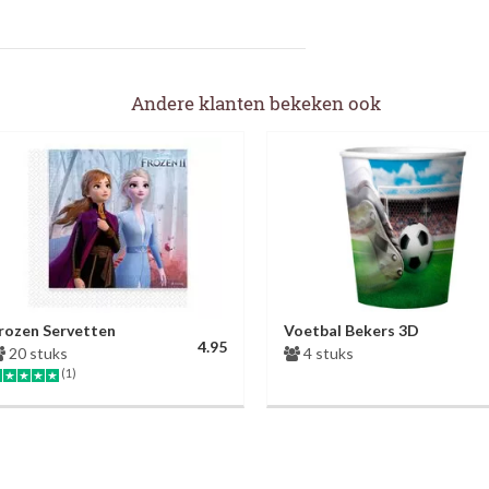
Andere klanten bekeken ook
rozen Servetten
Voetbal Bekers 3D
4.95
20 stuks
4 stuks
(1)