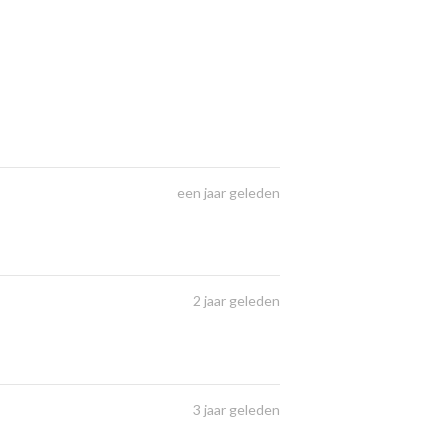
een jaar geleden
2 jaar geleden
3 jaar geleden