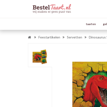
taarten
ge
Feestartikelen
Servetten
Dinosaurus 