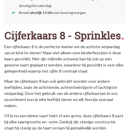
dinsdag t/m zaterdag.
Bestel
uiterlijk 17:00
voor levering morgen.
Cijferkaars 8 - Sprinkles
Een cijferkaars 8 is de perfecte manier om de achtste verjaardag
van je kind te vieren! Maar niet alleen voor kinderfeestjes is deze
kaars geschikt. Met zijn stijlvolle ontwerp kan hij ook op een
gewone taart geplaatst worden, waardoor hij geschikt is voor elke
gelegenheid waarop het cijfer 8 centraal staat.
Maar de cijferkaars 8 kan ook gebruikt worden voor andere
leeftijden, zoals de achttiende, achtentwintigste of tachtigste
verjaardag. Door het gebruik van de andere cijferkaarsen in ons
assortiment kun je elke leeftijd vieren en elk feestje speciaal
maken.
Of je nu een kleine taart hebt of een grote, deze cijferkaars 8 past
bij elke taartgrootte en -vorm. Dankzij zijn stevige constructie
staat hij stevig op de taart en kan hij gemakkelijk worden