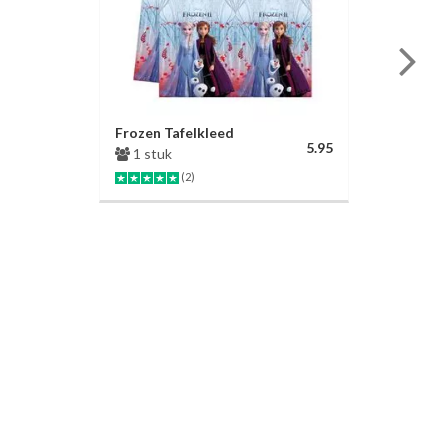
Frozen Tafelkleed
5.95
1 stuk
(2)