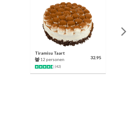
Tiramisu Taart
32.95
12 personen
(42)