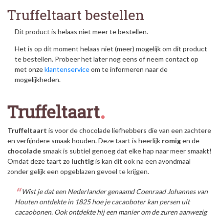
Truffeltaart bestellen
Dit product is helaas niet meer te bestellen.
Het is op dit moment helaas niet (meer) mogelijk om dit product
te bestellen. Probeer het later nog eens of neem contact op
met onze
klantenservice
om te informeren naar de
mogelijkheden.
Truffeltaart
Truffeltaart
is voor de chocolade liefhebbers die van een zachtere
en verfijndere smaak houden. Deze taart is heerlijk
romig
en de
chocolade
smaak is subtiel genoeg dat elke hap naar meer smaakt!
Omdat deze taart zo
luchtig
is kan dit ook na een avondmaal
zonder gelijk een opgeblazen gevoel te krijgen.
Wist je dat een Nederlander genaamd Coenraad Johannes van
Houten ontdekte in 1825 hoe je cacaoboter kan persen uit
cacaobonen. Ook ontdekte hij een manier om de zuren aanwezig