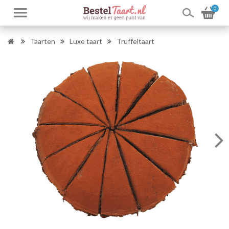
0
Taarten
Luxe taart
Truffeltaart