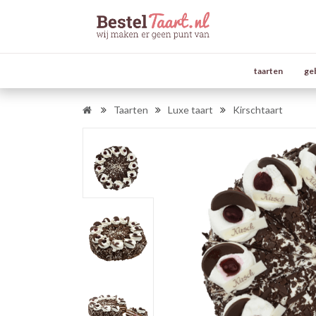
taarten
ge
Taarten
Luxe taart
Kirschtaart