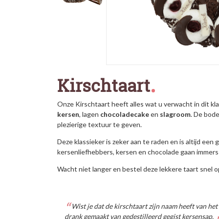
Kirschtaart
Onze Kirschtaart
heeft alles wat u verwacht in dit k
kersen
, lagen
chocoladecake
en
slagroom
. De bod
plezierige textuur te geven.
Deze klassieker
is zeker aan te raden en is altijd ee
kersenliefhebbers, kersen en chocolade gaan immers
Wacht niet langer en bestel deze lekkere taart snel 
Wist je dat de kirschtaart zijn naam heeft van he
drank gemaakt van gedestilleerd gegist kersensap.